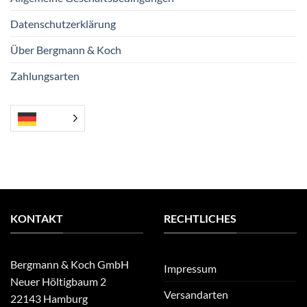
Datenschutzerklärung
Über Bergmann & Koch
Zahlungsarten
KONTAKT
RECHTLICHES
Bergmann & Koch GmbH
Impressum
Neuer Höltigbaum 2
Versandarten
22143 Hamburg