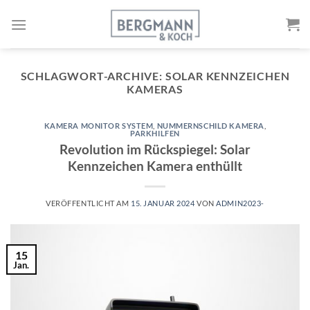
Zum
Inhalt
springen
SCHLAGWORT-ARCHIVE:
SOLAR KENNZEICHEN
KAMERAS
KAMERA MONITOR SYSTEM
,
NUMMERNSCHILD KAMERA
,
PARKHILFEN
Revolution im Rückspiegel: Solar
Kennzeichen Kamera enthüllt
VERÖFFENTLICHT AM
15. JANUAR 2024
VON
ADMIN2023-
15
Jan.