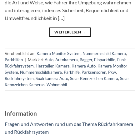
die Art und Weise, wie Fahrer ihre Umgebung wahrnehmen
und interagieren, indem es Sicherheit, Bequemlichkeit und
Umweltfreundlichkeit in […]
WEITERLESEN
→
Veröffentlicht am
Kamera Monitor System
,
Nummernschild Kamera
,
Parkhilfen
|
Markiert
Auto
,
Autokamera
,
Bagger
,
Einparkhilfe
,
Funk
Rückfahrsystem
,
Hersteller
,
Kamera
,
Kamera Auto
,
Kamera Monitor
System
,
Nummernschildkamera
,
Parkhilfe
,
Parksensoren
,
Pkw
,
Rückfahrsystem
,
Soalrkamera Auto
,
Solar Kennzeichen Kamera
,
Solar
Kennzeichen Kameras
,
Wohnmobil
Information
Fragen und Antworten rund um das Thema Rückfahrkamera
und Rückfahrsystem