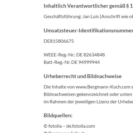
Inhaltlich Verantwortlicher gemäß § 
Geschäftsführung: Jan Luis (Anschrift wie o
Umsatzsteuer-Identifikationsnummer
DE815806675
WEEE-Reg.-Nr.: DE 82634848
Batt-Reg.-Nr. DE 94999944
Urheberrecht und Bildnachweise
Die Inhalte von www.Bergmann-Koch.com sin
Bildnachweisen gekennzeichnet oder unten au
im Rahmen der jeweiligen Lizenz der Urhebe
Bildquellen:
© fotolia – de.fotolia.com