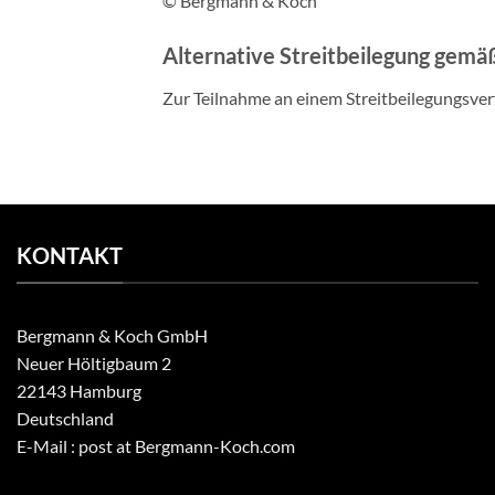
© Bergmann & Koch
Alternative Streitbeilegung gemä
Zur Teilnahme an einem Streitbeilegungsverfa
KONTAKT
Bergmann & Koch GmbH
Neuer Höltigbaum 2
22143 Hamburg
Deutschland
E-Mail : post at Bergmann-Koch.com