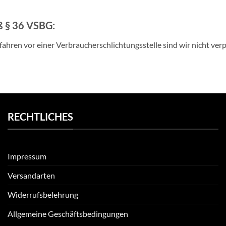
ß § 36 VSBG:
hren vor einer Verbraucherschlichtungsstelle sind wir nicht verpf
RECHTLICHES
Impressum
Versandarten
Widerrufsbelehrung
Allgemeine Geschäftsbedingungen