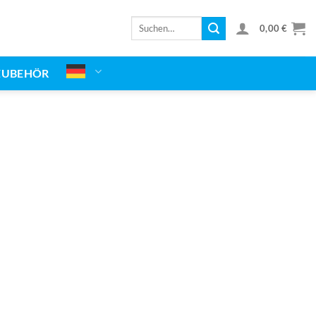
Suchen
0,00
€
nach:
ZUBEHÖR