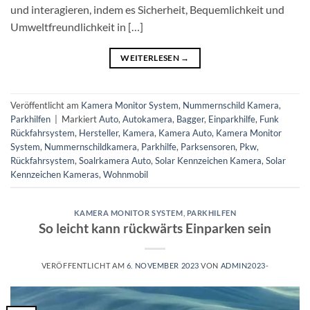
und interagieren, indem es Sicherheit, Bequemlichkeit und
Umweltfreundlichkeit in […]
WEITERLESEN
→
Veröffentlicht am
Kamera Monitor System
,
Nummernschild Kamera
,
Parkhilfen
|
Markiert
Auto
,
Autokamera
,
Bagger
,
Einparkhilfe
,
Funk
Rückfahrsystem
,
Hersteller
,
Kamera
,
Kamera Auto
,
Kamera Monitor
System
,
Nummernschildkamera
,
Parkhilfe
,
Parksensoren
,
Pkw
,
Rückfahrsystem
,
Soalrkamera Auto
,
Solar Kennzeichen Kamera
,
Solar
Kennzeichen Kameras
,
Wohnmobil
KAMERA MONITOR SYSTEM
,
PARKHILFEN
So leicht kann rückwärts Einparken sein
VERÖFFENTLICHT AM
6. NOVEMBER 2023
VON
ADMIN2023-