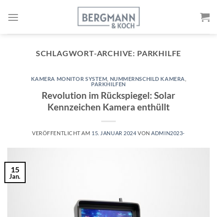
Zum
Inhalt
springen
SCHLAGWORT-ARCHIVE:
PARKHILFE
KAMERA MONITOR SYSTEM
,
NUMMERNSCHILD KAMERA
,
PARKHILFEN
Revolution im Rückspiegel: Solar
Kennzeichen Kamera enthüllt
VERÖFFENTLICHT AM
15. JANUAR 2024
VON
ADMIN2023-
15
Jan.