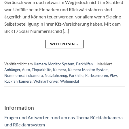
Geräusch wenn doch etwas im Weg jedoch nicht im Sichtfeld
war. Unfälle beim Einparken und Rückwärtsfahren sind
ärgerlich und können teuer werden, vor allem wenn Sie eine
Selbstbeteiligung in Ihrer Kfz-Versicherung haben. Mit dem
BKRT7 Solar Nummernschild […]
WEITERLESEN
→
Veröffentlicht am
Kamera Monitor System
,
Parkhilfen
|
Markiert
Anhänger
,
Auto
,
Einparkhilfe
,
Kamera
,
Kamera Monitor System
,
Nummernschildkamera
,
Nutzfahrzeug
,
Parkhilfe
,
Parksensoren
,
Pkw
,
Rückfahrkamera
,
Wohnanhönger
,
Wohnmobil
Information
Fragen und Antworten rund um das Thema Rückfahrkamera
und Rückfahrsystem