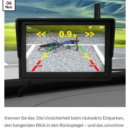
06
Nov.
Kennen Sie das: Die Unsicherheit beim rückwärts Einparken,
den bangenden Blick in den Rückspiegel – und das unschöne