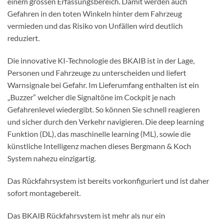
einem grossen Erfassungsbereich. Damit werden auch
Gefahren in den toten Winkeln hinter dem Fahrzeug
vermieden und das Risiko von Unfällen wird deutlich
reduziert.
Die innovative KI-Technologie des BKAIB ist in der Lage,
Personen und Fahrzeuge zu unterscheiden und liefert
Warnsignale bei Gefahr. Im Lieferumfang enthalten ist ein
„Buzzer“ welcher die Signaltöne im Cockpit je nach
Gefahrenlevel wiedergibt. So können Sie schnell reagieren
und sicher durch den Verkehr navigieren. Die deep learning
Funktion (DL), das maschinelle learning (ML), sowie die
künstliche Intelligenz machen dieses Bergmann & Koch
System nahezu einzigartig.
Das Rückfahrsystem ist bereits vorkonfiguriert und ist daher
sofort montagebereit.
Das BKAIB Rückfahrsystem ist mehr als nur ein