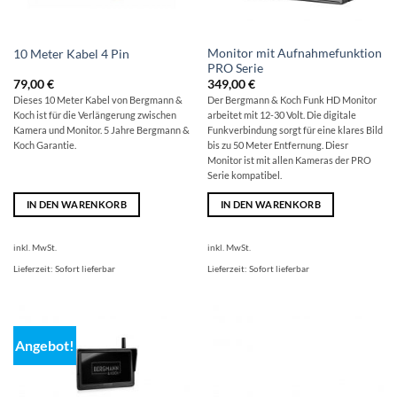
Monitor mit Aufnahmefunktion
10 Meter Kabel 4 Pin
PRO Serie
79,00
€
349,00
€
Dieses 10 Meter Kabel von Bergmann &
Der Bergmann & Koch Funk HD Monitor
Koch ist für die Verlängerung zwischen
arbeitet mit 12-30 Volt. Die digitale
Kamera und Monitor. 5 Jahre Bergmann &
Funkverbindung sorgt für eine klares Bild
Koch Garantie.
bis zu 50 Meter Entfernung. Diesr
Monitor ist mit allen Kameras der PRO
Serie kompatibel.
IN DEN WARENKORB
IN DEN WARENKORB
inkl. MwSt.
inkl. MwSt.
Lieferzeit:
Sofort lieferbar
Lieferzeit:
Sofort lieferbar
Angebot!