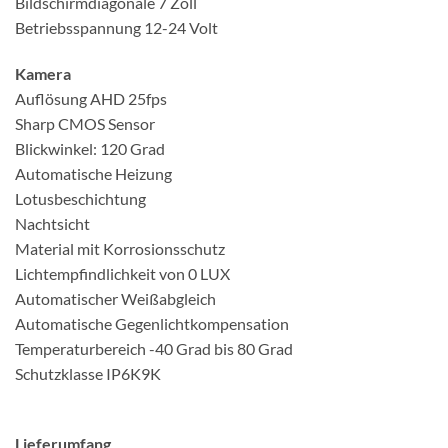
Bildschirmdiagonale 7 Zoll
Betriebsspannung 12-24 Volt
Kamera
Auflösung AHD 25fps
Sharp CMOS Sensor
Blickwinkel: 120 Grad
Automatische Heizung
Lotusbeschichtung
Nachtsicht
Material mit Korrosionsschutz
Lichtempfindlichkeit von 0 LUX
Automatischer Weißabgleich
Automatische Gegenlichtkompensation
Temperaturbereich -40 Grad bis 80 Grad
Schutzklasse IP6K9K
Lieferumfang