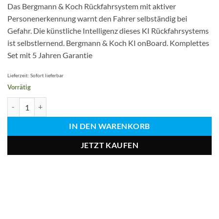
Das Bergmann & Koch Rückfahrsystem mit aktiver
Personenerkennung warnt den Fahrer selbständig bei
Gefahr. Die künstliche Intelligenz dieses KI Rückfahrsystems
ist selbstlernend. Bergmann & Koch KI onBoard. Komplettes
Set mit 5 Jahren Garantie
Lieferzeit:
Sofort lieferbar
Vorrätig
Rückfahrsystem mit Personenerkennung Menge
IN DEN WARENKORB
JETZT KAUFEN