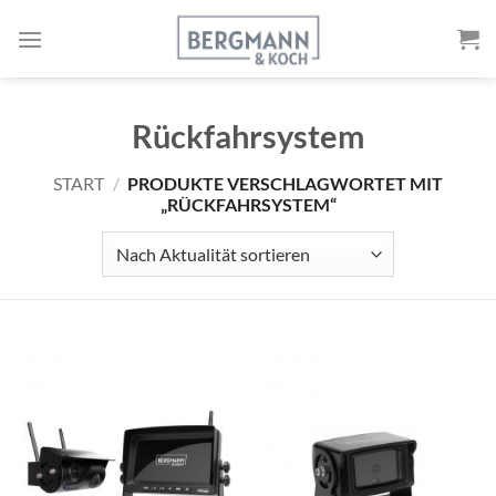
Zum
Inhalt
springen
Rückfahrsystem
START
/
PRODUKTE VERSCHLAGWORTET MIT
„RÜCKFAHRSYSTEM“