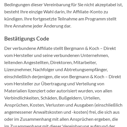
Bedingungen dieser Vereinbarung für Sie nicht akzeptabel ist,
besteht Ihre einzige Wahl darin, Ihr Affiliate-Konto zu
kündigen. Ihre fortgesetzte Teilnahme am Programm stellt
Ihre Annahme jeder Änderung dar.
Bestätigungs Code
Der verbundene Affiliate stellt Bergmann & Koch – Direkt
vom Hersteller und seine verbundenen Unternehmen,
leitenden Angestellten, Direktoren, Mitarbeiter,
Lizenznehmer, Nachfolger und Abtretungsempfänger,
einschließlich derjenigen, die von Bergmann & Koch – Direkt
vom Hersteller zur Übertragung und Verteilung von
Materialien lizenziert oder autorisiert wurden, von allen
Verbindlichkeiten, Schäden, Bußgeldern, Urteilen,
Ansprüchen, Kosten, Verlusten und Ausgaben (einschließlich
angemessener Anwaltskosten und -kosten) frei, die sich aus
oder im Zusammenhang mit allen Ansprüchen ergeben, die
im Zusammenhang mit dieser Vereinbarung aufgrund der