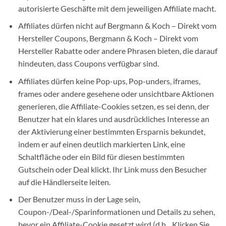
autorisierte Geschäfte mit dem jeweiligen Affiliate macht.
Affiliates dürfen nicht auf Bergmann & Koch – Direkt vom
Hersteller Coupons, Bergmann & Koch – Direkt vom
Hersteller Rabatte oder andere Phrasen bieten, die darauf
hindeuten, dass Coupons verfügbar sind.
Affiliates dürfen keine Pop-ups, Pop-unders, iframes,
frames oder andere gesehene oder unsichtbare Aktionen
generieren, die Affiliate-Cookies setzen, es sei denn, der
Benutzer hat ein klares und ausdrückliches Interesse an
der Aktivierung einer bestimmten Ersparnis bekundet,
indem er auf einen deutlich markierten Link, eine
Schaltfläche oder ein Bild für diesen bestimmten
Gutschein oder Deal klickt. Ihr Link muss den Besucher
auf die Händlerseite leiten.
Der Benutzer muss in der Lage sein,
Coupon-/Deal-/Sparinformationen und Details zu sehen,
bevor ein Affiliate-Cookie gesetzt wird (d.h. „Klicken Sie