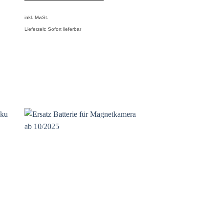
inkl. MwSt.
Lieferzeit:
Sofort lieferbar