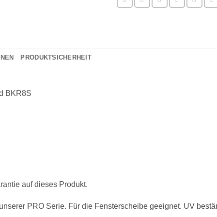
ONEN
PRODUKTSICHERHEIT
nd BKR8S
antie auf dieses Produkt.
 unserer PRO Serie. Für die Fensterscheibe geeignet. UV bestä