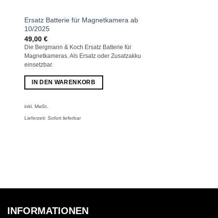
Ersatz Batterie für Magnetkamera ab
10/2025
49,00
€
Die Bergmann & Koch Ersatz Batterie für
Magnetkameras. Als Ersatz oder Zusatzakku
einsetzbar.
IN DEN WARENKORB
inkl. MwSt.
Lieferzeit:
Sofort lieferbar
INFORMATIONEN