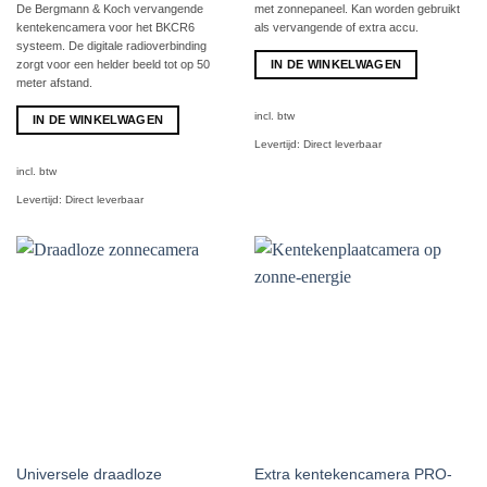
De Bergmann & Koch vervangende
met zonnepaneel. Kan worden gebruikt
kentekencamera voor het BKCR6
als vervangende of extra accu.
systeem. De digitale radioverbinding
IN DE WINKELWAGEN
zorgt voor een helder beeld tot op 50
meter afstand.
incl. btw
IN DE WINKELWAGEN
Levertijd:
Direct leverbaar
incl. btw
Levertijd:
Direct leverbaar
Universele draadloze
Extra kentekencamera PRO-