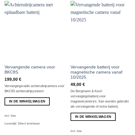
Vervangende camera voor
Vervangende batterij voor
BKC8S
magnetische camera vanaf
10/2025
199,00
€
49,00
€
Vervangingsradio achteruitrijcamera voor
BKC8S achteruitrijsysteem
De Bergmann & Koch
vervangingsbatterij voor
IN DE WINKELWAGEN
magneetcamera's. Kan worden gebruikt
als vervangende of extra batterij.
incl. btw
IN DE WINKELWAGEN
Levertijd:
Direct leverbaar
incl. btw