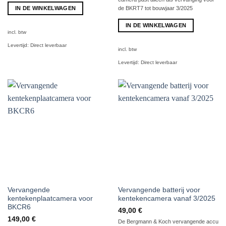
IN DE WINKELWAGEN
de BKRT7 tot bouwjaar 3/2025
IN DE WINKELWAGEN
incl. btw
Levertijd:
Direct leverbaar
incl. btw
Levertijd:
Direct leverbaar
Vervangende
Vervangende batterij voor
kentekenplaatcamera voor
kentekencamera vanaf 3/2025
BKCR6
49,00
€
149,00
€
De Bergmann & Koch vervangende accu