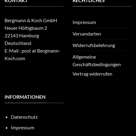
KONTAKT
RECHTLICHES
Bergmann & Koch GmbH
Impressum
Neuer Höltigbaum 2
Versandarten
22143 Hamburg
Deutschland
Widerrufsbelehrung
E-Mail : post at Bergmann-
Allgemeine
Koch.com
Geschäftsbedingungen
Vertrag widerrufen
INFORMATIONEN
Datenschutz
Impressum