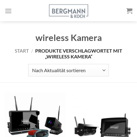
Zum
Inhalt
springen
wireless Kamera
START
/
PRODUKTE VERSCHLAGWORTET MIT
„WIRELESS KAMERA“