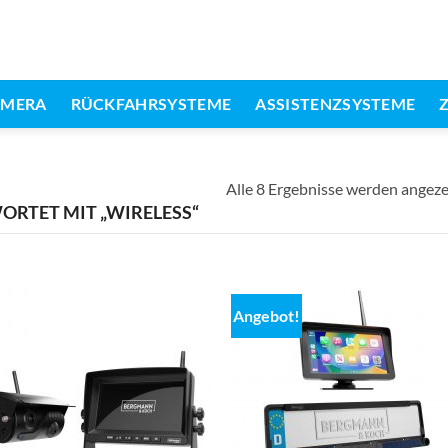
AMERA
RÜCKFAHRSYSTEME
ASSISTENZSYSTEME
Alle 8 Ergebnisse werden angeze
RTET MIT „WIRELESS“
Angebot!