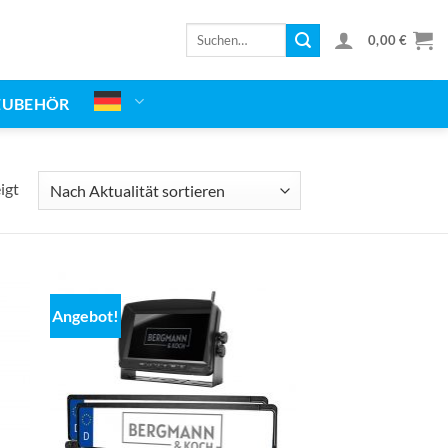
Suchen
0,00
€
nach:
ZUBEHÖR
Nach
igt
Aktualität
sortiert
Angebot!