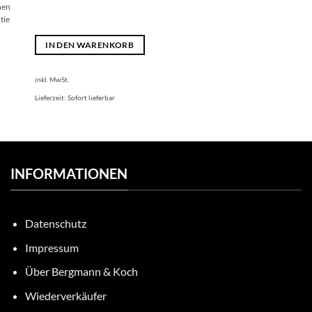
nen
tie
IN DEN WARENKORB
inkl. MwSt.
Lieferzeit:
Sofort lieferbar
INFORMATIONEN
Datenschutz
Impressum
Über Bergmann & Koch
Wiederverkäufer