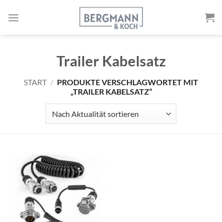
Zum
Inhalt
springen
Trailer Kabelsatz
START
/
PRODUKTE VERSCHLAGWORTET MIT
„TRAILER KABELSATZ“