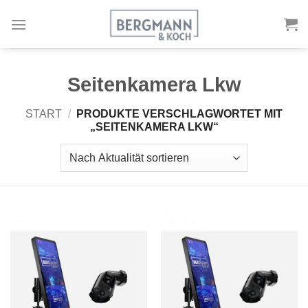
Zum
Inhalt
springen
Seitenkamera Lkw
START
/
PRODUKTE VERSCHLAGWORTET MIT
„SEITENKAMERA LKW“