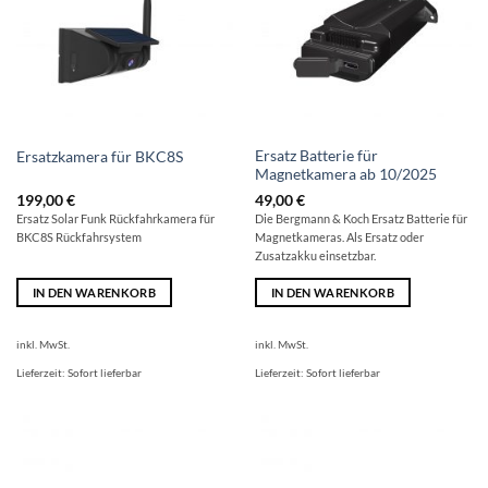
Ersatz Batterie für
Ersatzkamera für BKC8S
Magnetkamera ab 10/2025
199,00
€
49,00
€
Ersatz Solar Funk Rückfahrkamera für
Die Bergmann & Koch Ersatz Batterie für
BKC8S Rückfahrsystem
Magnetkameras. Als Ersatz oder
Zusatzakku einsetzbar.
IN DEN WARENKORB
IN DEN WARENKORB
inkl. MwSt.
inkl. MwSt.
Lieferzeit:
Sofort lieferbar
Lieferzeit:
Sofort lieferbar