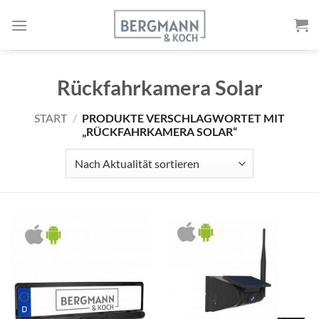
Zum
Inhalt
springen
Rückfahrkamera Solar
START
/
PRODUKTE VERSCHLAGWORTET MIT
„RÜCKFAHRKAMERA SOLAR“