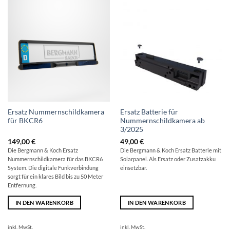
Ersatz Nummernschildkamera
Ersatz Batterie für
für BKCR6
Nummernschildkamera ab
3/2025
149,00
€
49,00
€
Die Bergmann & Koch Ersatz
Die Bergmann & Koch Ersatz Batterie mit
Nummernschildkamera für das BKCR6
Solarpanel. Als Ersatz oder Zusatzakku
System. Die digitale Funkverbindung
einsetzbar.
sorgt für ein klares Bild bis zu 50 Meter
Entfernung.
IN DEN WARENKORB
IN DEN WARENKORB
inkl. MwSt.
inkl. MwSt.