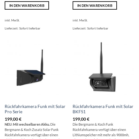
IN DEN WARENKORB
IN DEN WARENKORB
inkl. MwSt.
inkl. MwSt.
Lieferzeit:
Sofort lieferbar
Lieferzeit:
Sofort lieferbar
Rückfahrkamera Funk mit Solar
Rückfahrkamera Funk mit Solar
Pro Serie
BKFS1
199,00
€
199,00
€
NEU: Mit wechselbaren Akku.
Die
Die Bergmann & Koch Funk
Bergmann & Koch Zusatz Solar Funk
Rückfahrkamera verfügt über einen
Rückfahrkamera verfügt über einen
Lithiumspeicher mit mehr als 9000mh,