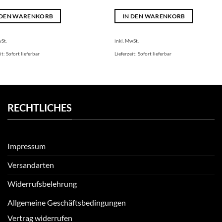
 DEN WARENKORB
IN DEN WARENKORB
wSt.
inkl. MwSt.
it:
Sofort lieferbar
Lieferzeit:
Sofort lieferbar
RECHTLICHES
Impressum
Versandarten
Widerrufsbelehrung
Allgemeine Geschäftsbedingungen
Vertrag widerrufen