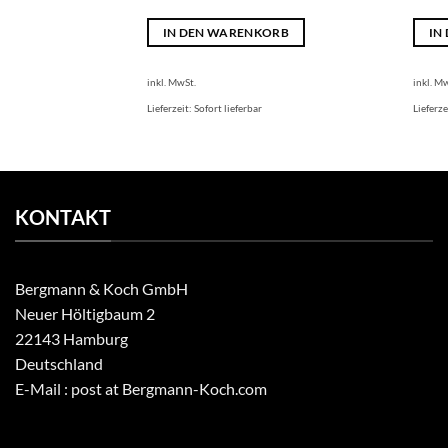
IN DEN WARENKORB
IN
inkl. MwSt.
inkl. M
Lieferzeit:
Sofort lieferbar
Lieferze
KONTAKT
Bergmann & Koch GmbH
Neuer Höltigbaum 2
22143 Hamburg
Deutschland
E-Mail : post at Bergmann-Koch.com