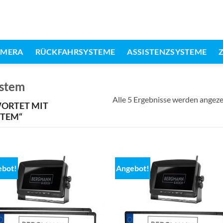
AMERA
RÜCKFAHRSYSTEME
ASSISTENZSYSTEME
stem
Alle 5 Ergebnisse werden angeze
ORTET MIT
TEM“
ebot!
Angebot!