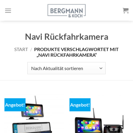
Zum
Inhalt
springen
Navi Rückfahrkamera
START
/
PRODUKTE VERSCHLAGWORTET MIT
„NAVI RÜCKFAHRKAMERA“
Angebot!
Angebot!