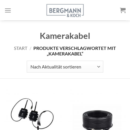
Zum
Inhalt
springen
Kamerakabel
START
/
PRODUKTE VERSCHLAGWORTET MIT
„KAMERAKABEL“