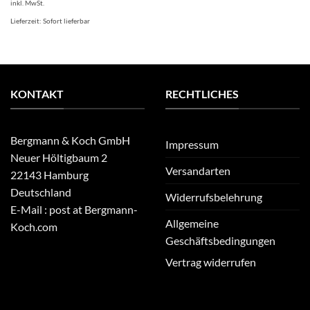
inkl. MwSt.
Lieferzeit:
Sofort lieferbar
KONTAKT
RECHTLICHES
Bergmann & Koch GmbH
Impressum
Neuer Höltigbaum 2
Versandarten
22143 Hamburg
Deutschland
Widerrufsbelehrung
E-Mail : post at Bergmann-
Allgemeine
Koch.com
Geschäftsbedingungen
Vertrag widerrufen