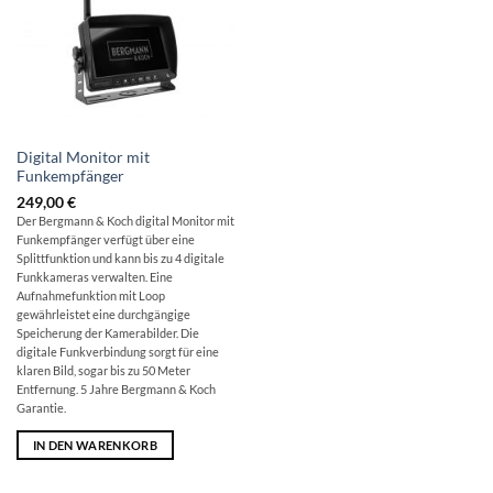
Digital Monitor mit
Funkempfänger
249,00
€
Der Bergmann & Koch digital Monitor mit
Funkempfänger verfügt über eine
Splittfunktion und kann bis zu 4 digitale
Funkkameras verwalten. Eine
Aufnahmefunktion mit Loop
gewährleistet eine durchgängige
Speicherung der Kamerabilder. Die
digitale Funkverbindung sorgt für eine
klaren Bild, sogar bis zu 50 Meter
Entfernung. 5 Jahre Bergmann & Koch
Garantie.
IN DEN WARENKORB