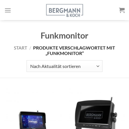
Zum
Inhalt
springen
Funkmonitor
START
/
PRODUKTE VERSCHLAGWORTET MIT
„FUNKMONITOR“