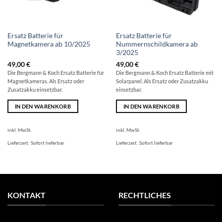
Ersatz Batterie für
Ersatz Batterie für
Magnetkamera ab 10/2025
Nummernschildkamera ab
3/2025
49,00
€
49,00
€
Die Bergmann & Koch Ersatz Batterie für
Die Bergmann & Koch Ersatz Batterie mit
Magnetkameras. Als Ersatz oder
Solarpanel. Als Ersatz oder Zusatzakku
Zusatzakku einsetzbar.
einsetzbar.
IN DEN WARENKORB
IN DEN WARENKORB
inkl. MwSt.
inkl. MwSt.
Lieferzeit:
Sofort lieferbar
Lieferzeit:
Sofort lieferbar
KONTAKT
RECHTLICHES