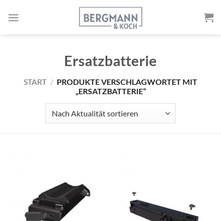
Zum
Inhalt
springen
Ersatzbatterie
START
/
PRODUKTE VERSCHLAGWORTET MIT
„ERSATZBATTERIE“