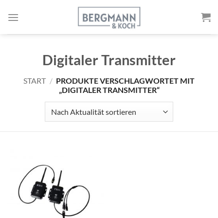
Zum
Inhalt
springen
Digitaler Transmitter
START
/
PRODUKTE VERSCHLAGWORTET MIT
„DIGITALER TRANSMITTER“