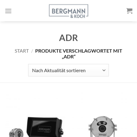
Zum
Inhalt
springen
ADR
START
/
PRODUKTE VERSCHLAGWORTET MIT
„ADR“