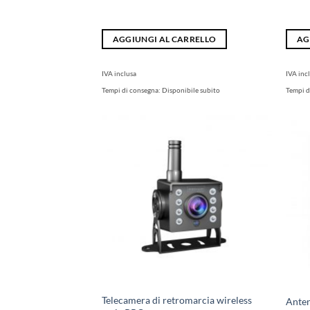
AGGIUNGI AL CARRELLO
AG
IVA inclusa
IVA inc
Tempi di consegna:
Disponibile subito
Tempi d
Telecamera di retromarcia wireless
Anten