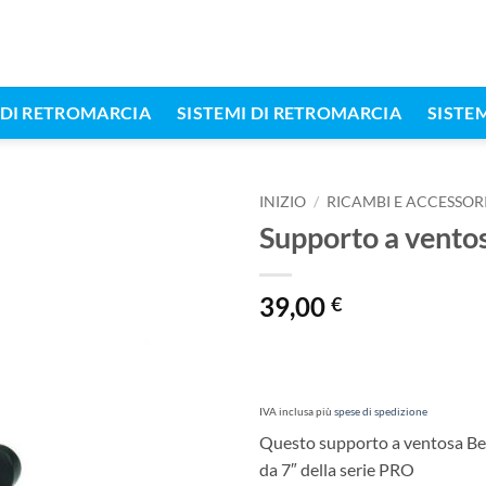
DI RETROMARCIA
SISTEMI DI RETROMARCIA
SISTEM
INIZIO
/
RICAMBI E ACCESSOR
Supporto a vento
39,00
€
IVA inclusa
più
spese di spedizione
Questo supporto a ventosa Be
da 7″ della serie PRO