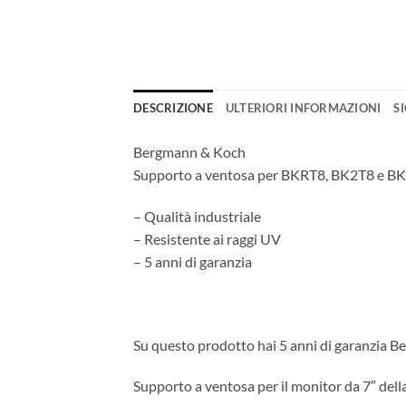
DESCRIZIONE
ULTERIORI INFORMAZIONI
S
Bergmann & Koch
Supporto a ventosa per BKRT8, BK2T8 e B
– Qualità industriale
– Resistente ai raggi UV
– 5 anni di garanzia
Su questo prodotto hai 5 anni di garanzia 
Supporto a ventosa per il monitor da 7″ della