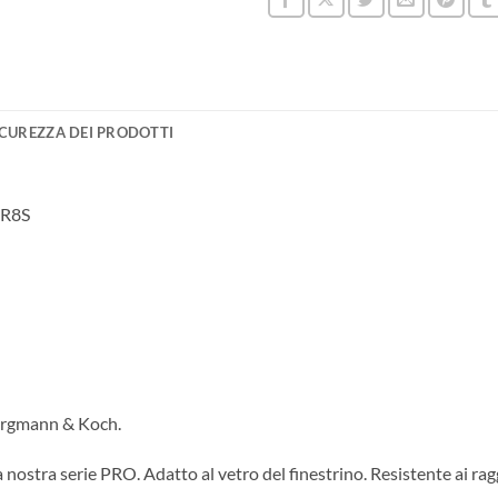
ICUREZZA DEI PRODOTTI
KR8S
Bergmann & Koch.
 nostra serie PRO. Adatto al vetro del finestrino. Resistente ai rag