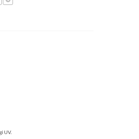
gi UV.