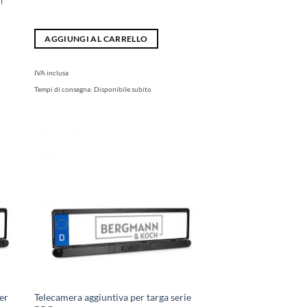
i
AGGIUNGI AL CARRELLO
IVA inclusa
Tempi di consegna:
Disponibile subito
er
Telecamera aggiuntiva per targa serie