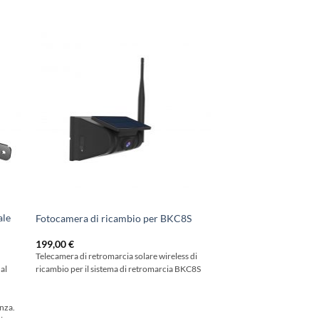
ale
Fotocamera di ricambio per BKC8S
199,00
€
Telecamera di retromarcia solare wireless di
al
ricambio per il sistema di retromarcia BKC8S
anza.