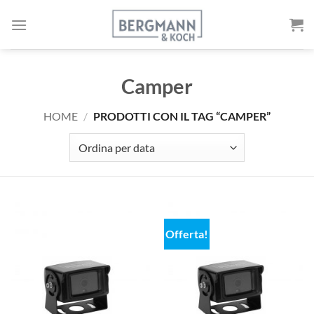
Vai
al
contenuto
Camper
HOME
/
PRODOTTI CON IL TAG “CAMPER”
Offerta!