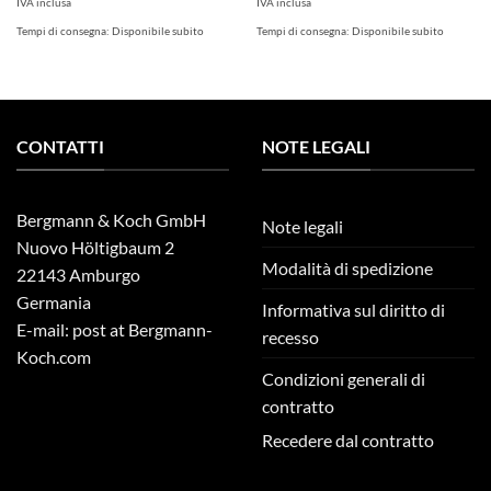
IVA inclusa
IVA inclusa
Tempi di consegna:
Disponibile subito
Tempi di consegna:
Disponibile subito
CONTATTI
NOTE LEGALI
Bergmann & Koch GmbH
Note legali
Nuovo Höltigbaum 2
Modalità di spedizione
22143 Amburgo
Germania
Informativa sul diritto di
E-mail: post at Bergmann-
recesso
Koch.com
Condizioni generali di
contratto
Recedere dal contratto