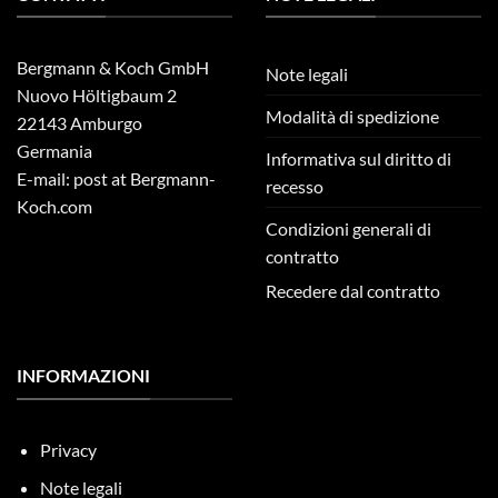
Bergmann & Koch GmbH
Note legali
Nuovo Höltigbaum 2
Modalità di spedizione
22143 Amburgo
Germania
Informativa sul diritto di
E-mail: post at Bergmann-
recesso
Koch.com
Condizioni generali di
contratto
Recedere dal contratto
INFORMAZIONI
Privacy
Note legali