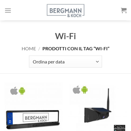
Vai
al
contenuto
Wi-Fi
HOME
/
PRODOTTI CON IL TAG “WI-FI”