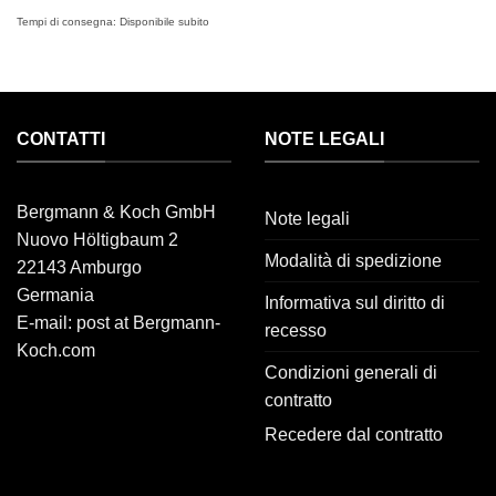
Tempi di consegna:
Disponibile subito
CONTATTI
NOTE LEGALI
Bergmann & Koch GmbH
Note legali
Nuovo Höltigbaum 2
Modalità di spedizione
22143 Amburgo
Germania
Informativa sul diritto di
E-mail: post at Bergmann-
recesso
Koch.com
Condizioni generali di
contratto
Recedere dal contratto