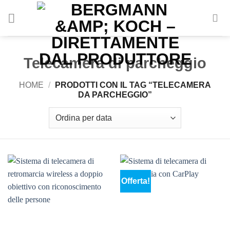
Vai
al
contenuto
Telecamera di parcheggio
HOME
/
PRODOTTI CON IL TAG “TELECAMERA
DA PARCHEGGIO”
Offerta!