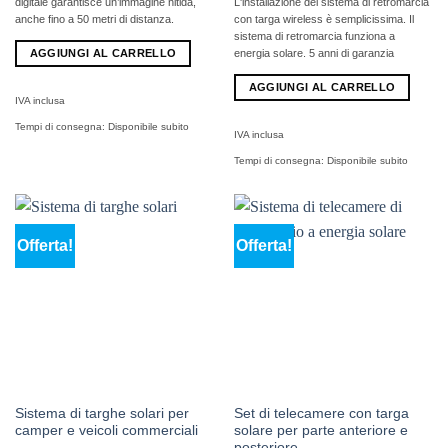
digitale garantisce un’immagine nitida,
L'installazione del sistema di retromarcia
anche fino a 50 metri di distanza.
con targa wireless è semplicissima. Il
sistema di retromarcia funziona a
AGGIUNGI AL CARRELLO
energia solare. 5 anni di garanzia
AGGIUNGI AL CARRELLO
IVA inclusa
Tempi di consegna:
Disponibile subito
IVA inclusa
Tempi di consegna:
Disponibile subito
Offerta!
Offerta!
Sistema di targhe solari per
Set di telecamere con targa
camper e veicoli commerciali
solare per parte anteriore e
posteriore