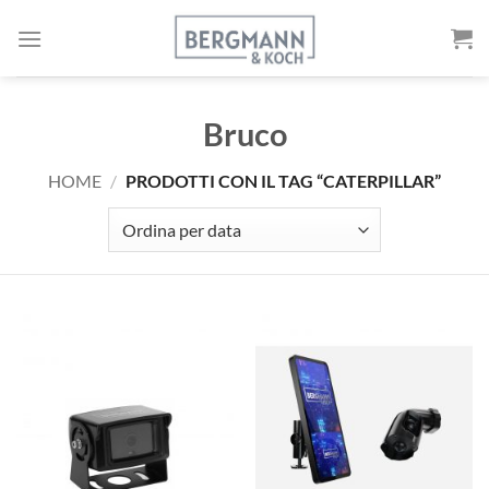
Vai
al
contenuto
Bruco
HOME
/
PRODOTTI CON IL TAG “CATERPILLAR”