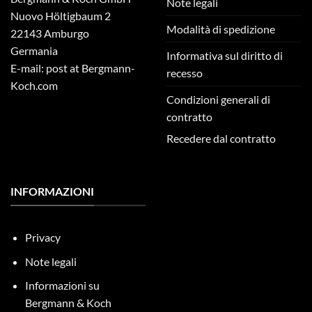
Note legali
Nuovo Höltigbaum 2
Modalità di spedizione
22143 Amburgo
Germania
Informativa sul diritto di
E-mail: post at Bergmann-
recesso
Koch.com
Condizioni generali di
contratto
Recedere dal contratto
INFORMAZIONI
Privacy
Note legali
Informazioni su
Bergmann & Koch