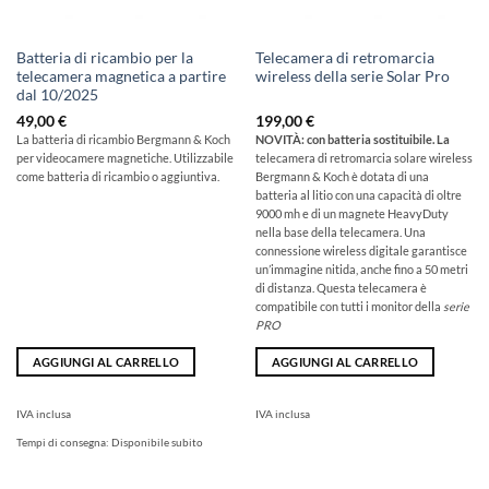
Batteria di ricambio per la
Telecamera di retromarcia
telecamera magnetica a partire
wireless della serie Solar Pro
dal 10/2025
49,00
€
199,00
€
La batteria di ricambio Bergmann & Koch
NOVITÀ: con batteria sostituibile. La
per videocamere magnetiche. Utilizzabile
telecamera di retromarcia solare wireless
come batteria di ricambio o aggiuntiva.
Bergmann & Koch è dotata di una
batteria al litio con una capacità di oltre
9000 mh e di un magnete HeavyDuty
nella base della telecamera. Una
connessione wireless digitale garantisce
un’immagine nitida, anche fino a 50 metri
di distanza. Questa telecamera è
compatibile con tutti i monitor della
serie
PRO
AGGIUNGI AL CARRELLO
AGGIUNGI AL CARRELLO
IVA inclusa
IVA inclusa
Tempi di consegna:
Disponibile subito