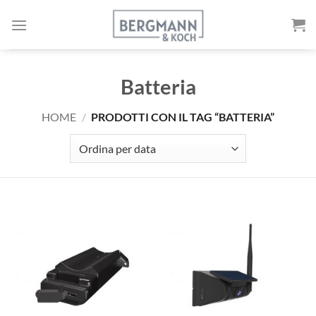
Vai
al
contenuto
Batteria
HOME
/
PRODOTTI CON IL TAG “BATTERIA”