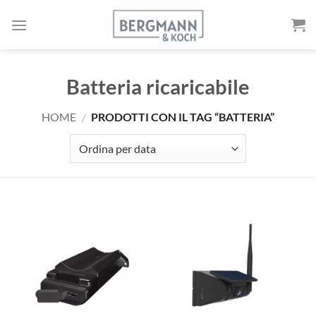
Vai
al
contenuto
Batteria ricaricabile
HOME
/
PRODOTTI CON IL TAG “BATTERIA”