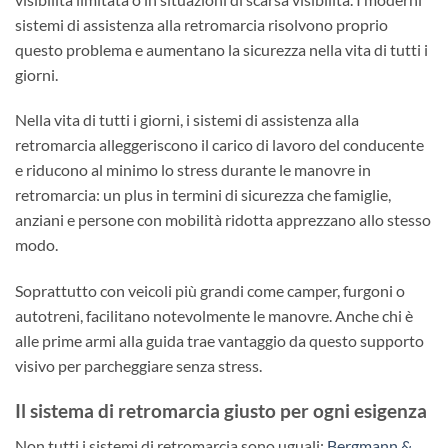
sistemi di assistenza alla retromarcia risolvono proprio
questo problema e aumentano la sicurezza nella vita di tutti i
giorni.
Nella vita di tutti i giorni, i sistemi di assistenza alla
retromarcia alleggeriscono il carico di lavoro del conducente
e riducono al minimo lo stress durante le manovre in
retromarcia: un plus in termini di sicurezza che famiglie,
anziani e persone con mobilità ridotta apprezzano allo stesso
modo.
Soprattutto con veicoli più grandi come camper, furgoni o
autotreni, facilitano notevolmente le manovre. Anche chi è
alle prime armi alla guida trae vantaggio da questo supporto
visivo per parcheggiare senza stress.
Il sistema di retromarcia giusto per ogni esigenza
Non tutti i sistemi di retromarcia sono uguali:
Bergmann &