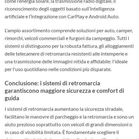
come l’energia solare, la trasmissione radio digitale, il
riconoscimento degli oggetti basato sull’intelligenza
artificiale e l’integrazione con CarPlay e Android Auto.
L'ampio assortimento comprende soluzioni per auto, camper,
rimorchi, veicoli commerciali e furgoni da campeggio. Tutti i
sistemi si distinguono per la robusta fattura, gli alloggiamenti
delle telecamere di retromarcia resistenti alle intemperie e
una trasmissione delle immagini nitida e affidabile: l'ideale
per l'uso quotidiano nelle condizioni più disparate.
Conclusione: i sistemi di retromarcia
garantiscono maggiore sicurezza e comfort di
guida
I sistemi di retromarcia aumentano la sicurezza stradale,
facilitano le manovre di parcheggio e la retromarcia e sono un
aiuto prezioso soprattutto con veicoli di grandi dimensioni o
in caso di visibilità limitata. È fondamentale scegliere il