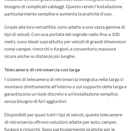
bisogno di complicati cablaggi. Questo rende l'installazione
particolarmente semplice e aumenta la praticità d'uso.
Grazie alla loro versatilità, sono adatte a una vasta gamma di
tipi di veicoli. Con una portata del segnale radio fino a 100
metri, sono ideali soprattutto per veicoli di grandi dimensioni
come camper, rimorchi o furgoni, e consentono manovre
sicure anche su distanze più lunghe.
Telecamere di retromarcia con targa
I sistemi di telecamera di retromarcia integrata nella targa si
montano direttamente all’interno o sul supporto della targa e
garantiscono un look discreto e un’installazione semplice,
senza bisogno di fori aggiuntivi.
Disponibili per quasi tutti i tipi di veicoli, queste telecamere
di retromarcia offrono soluzioni adatte per auto, camper,
furgoni e rimorchi. Sono particolarmente pratiche per le