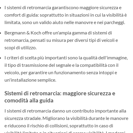
I sistemi di retromarcia garantiscono maggiore sicurezza e
comfort di guida: soprattutto in situazioni in cui la visibilità è
limitata, sono un valido aiuto nelle manovre e nei parcheggi.
Bergmann & Koch offre un'ampia gamma di sistemi di
retromarcia, pensati su misura per diversi tipi di veicoli e
scopi di utilizzo.
I criteri di scelta più importanti sono la qualità dell'immagine,
il tipo di trasmissione del segnale e la compatibilità con il
veicolo, per garantire un funzionamento senza intoppi e
un'installazione semplice.
Sistemi di retromarcia: maggiore sicurezza e
comodità alla guida
I sistemi di retromarcia danno un contributo importante alla
sicurezza stradale. Migliorano la visibilità durante le manovre
e riducono il rischio di collisioni, soprattutto in caso di
visibilità limitata o in situazioni di scarsa visibilità. I moderni