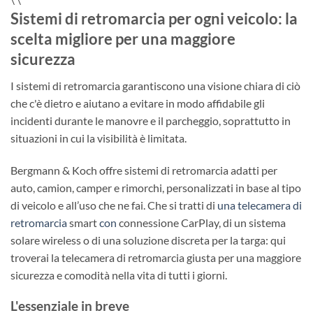
Sistemi di retromarcia per ogni veicolo: la
scelta migliore per una maggiore
sicurezza
I sistemi di retromarcia garantiscono una visione chiara di ciò
che c'è dietro e aiutano a evitare in modo affidabile gli
incidenti durante le manovre e il parcheggio, soprattutto in
situazioni in cui la visibilità è limitata.
Bergmann & Koch offre sistemi di retromarcia adatti per
auto, camion, camper e rimorchi, personalizzati in base al tipo
di veicolo e all’uso che ne fai. Che si tratti di
una telecamera di
retromarcia
smart
con
connessione CarPlay, di un sistema
solare wireless o di una soluzione discreta per la targa: qui
troverai la telecamera di retromarcia giusta per una maggiore
sicurezza e comodità nella vita di tutti i giorni.
L'essenziale in breve