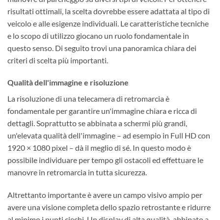
risultati ottimali, la scelta dovrebbe essere adattata al tipo di
veicolo e alle esigenze individuali. Le caratteristiche tecniche
e lo scopo di utilizzo giocano un ruolo fondamentale in
questo senso. Di seguito trovi una panoramica chiara dei
criteri di scelta più importanti.
Qualità dell'immagine e risoluzione
La risoluzione di una telecamera di retromarcia è
fondamentale per garantire un'immagine chiara e ricca di
dettagli. Soprattutto se abbinata a schermi più grandi,
un'elevata qualità dell'immagine – ad esempio in Full HD con
1920 × 1080 pixel – dà il meglio di sé. In questo modo è
possibile individuare per tempo gli ostacoli ed effettuare le
manovre in retromarcia in tutta sicurezza.
Altrettanto importante è avere un campo visivo ampio per
avere una visione completa dello spazio retrostante e ridurre
al minimo i punti ciechi. Un display di alta qualità, abbinato a