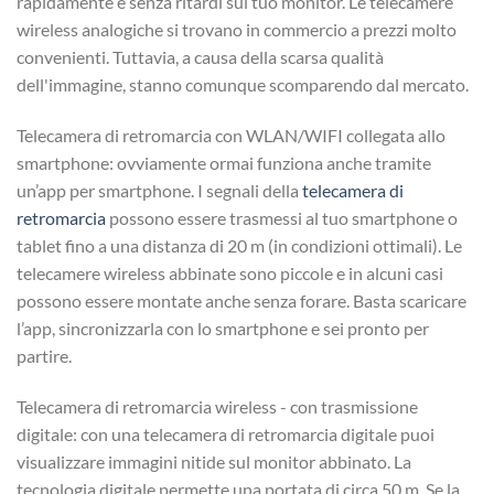
rapidamente e senza ritardi sul tuo monitor. Le telecamere
wireless analogiche si trovano in commercio a prezzi molto
convenienti. Tuttavia, a causa della scarsa qualità
dell'immagine, stanno comunque scomparendo dal mercato.
Telecamera di retromarcia con WLAN/WIFI collegata allo
smartphone: ovviamente ormai funziona anche tramite
un’app per smartphone. I segnali della
telecamera di
retromarcia
possono essere trasmessi al tuo smartphone o
tablet fino a una distanza di 20 m (in condizioni ottimali). Le
telecamere wireless abbinate sono piccole e in alcuni casi
possono essere montate anche senza forare. Basta scaricare
l’app, sincronizzarla con lo smartphone e sei pronto per
partire.
Telecamera di retromarcia wireless - con trasmissione
digitale: con una telecamera di retromarcia digitale puoi
visualizzare immagini nitide sul monitor abbinato. La
tecnologia digitale permette una portata di circa 50 m. Se la