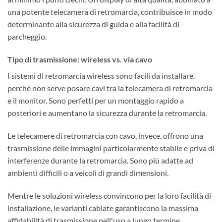
una potente telecamera di retromarcia, contribuisce in modo
determinante alla sicurezza di guida e alla facilità di
parcheggio.
Tipo di trasmissione: wireless vs. via cavo
I sistemi di retromarcia wireless sono facili da installare,
perché non serve posare cavi tra la telecamera di retromarcia
e il monitor. Sono perfetti per un montaggio rapido a
posteriori e aumentano la sicurezza durante la retromarcia.
Le telecamere di retromarcia con cavo, invece, offrono una
trasmissione delle immagini particolarmente stabile e priva di
interferenze durante la retromarcia. Sono più adatte ad
ambienti difficili o a veicoli di grandi dimensioni.
Mentre le soluzioni wireless convincono per la loro facilità di
installazione, le varianti cablate garantiscono la massima
affidabilità di trasmissione nell'uso a lungo termine.