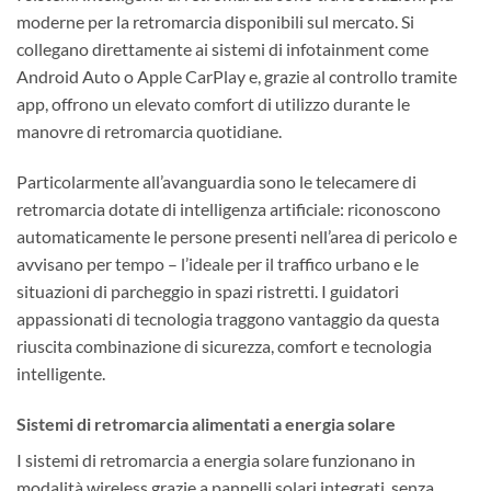
moderne per la retromarcia disponibili sul mercato. Si
collegano direttamente ai sistemi di infotainment come
Android Auto o Apple CarPlay e, grazie al controllo tramite
app, offrono un elevato comfort di utilizzo durante le
manovre di retromarcia quotidiane.
Particolarmente all’avanguardia sono le telecamere di
retromarcia dotate di intelligenza artificiale: riconoscono
automaticamente le persone presenti nell’area di pericolo e
avvisano per tempo – l’ideale per il traffico urbano e le
situazioni di parcheggio in spazi ristretti. I guidatori
appassionati di tecnologia traggono vantaggio da questa
riuscita combinazione di sicurezza, comfort e tecnologia
intelligente.
Sistemi di retromarcia alimentati a energia solare
I sistemi di retromarcia a energia solare funzionano in
modalità wireless grazie a pannelli solari integrati, senza