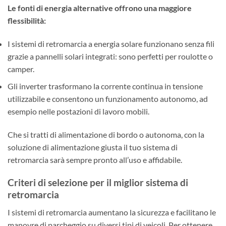
Le fonti di energia alternative offrono una maggiore
flessibilità:
I sistemi di retromarcia a energia solare funzionano senza fili
grazie a pannelli solari integrati: sono perfetti per roulotte o
camper.
Gli inverter trasformano la corrente continua in tensione
utilizzabile e consentono un funzionamento autonomo, ad
esempio nelle postazioni di lavoro mobili.
Che si tratti di alimentazione di bordo o autonoma, con la
soluzione di alimentazione giusta il tuo sistema di
retromarcia sarà sempre pronto all’uso e affidabile.
Criteri di selezione per il miglior sistema di
retromarcia
I sistemi di retromarcia aumentano la sicurezza e facilitano le
manovre di parcheggio su diversi tipi di veicoli. Per ottenere