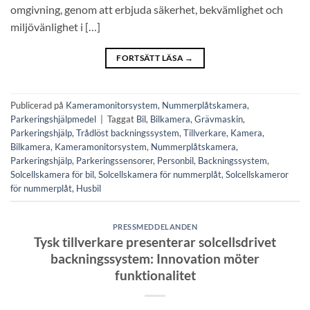
omgivning, genom att erbjuda säkerhet, bekvämlighet och
miljövänlighet i […]
FORTSÄTT LÄSA
→
Publicerad på
Kameramonitorsystem
,
Nummerplåtskamera
,
Parkeringshjälpmedel
|
Taggat
Bil
,
Bilkamera
,
Grävmaskin
,
Parkeringshjälp
,
Trådlöst backningssystem
,
Tillverkare
,
Kamera
,
Bilkamera
,
Kameramonitorsystem
,
Nummerplåtskamera
,
Parkeringshjälp
,
Parkeringssensorer
,
Personbil
,
Backningssystem
,
Solcellskamera för bil
,
Solcellskamera för nummerplåt
,
Solcellskameror
för nummerplåt
,
Husbil
PRESSMEDDELANDEN
Tysk tillverkare presenterar solcellsdrivet
backningssystem: Innovation möter
funktionalitet