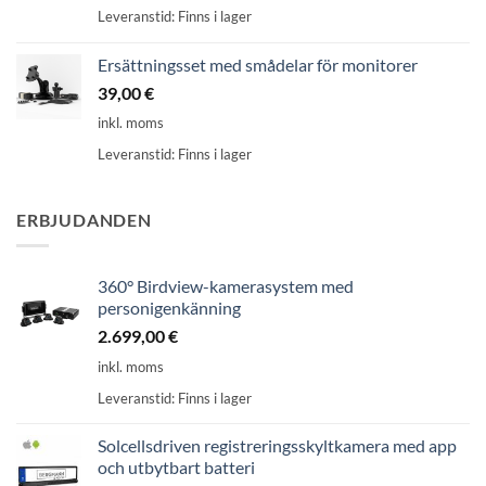
Leveranstid:
Finns i lager
€
469,00
€.
Ersättningsset med smådelar för monitorer
39,00
€
inkl. moms
Leveranstid:
Finns i lager
ERBJUDANDEN
360° Birdview-kamerasystem med
personigenkänning
2.699,00
€
inkl. moms
Leveranstid:
Finns i lager
Solcellsdriven registreringsskyltkamera med app
och utbytbart batteri