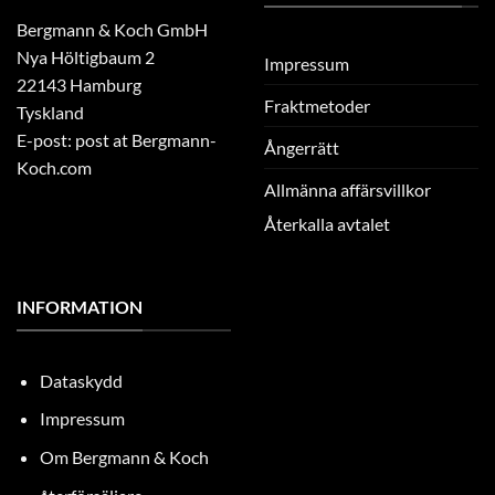
Bergmann & Koch GmbH
Nya Höltigbaum 2
Impressum
22143 Hamburg
Fraktmetoder
Tyskland
E-post: post at Bergmann-
Ångerrätt
Koch.com
Allmänna affärsvillkor
Återkalla avtalet
INFORMATION
Dataskydd
Impressum
Om Bergmann & Koch