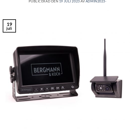
PUBLICERAD DEN
19 JULI 2023
AV
ADMIN2023-
19
juli