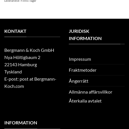
Leveranstid:
Finns i lager
KONTAKT
JURIDISK
INFORMATION
Bergmann & Koch GmbH
Nya Höltigbaum 2
Impressum
22143 Hamburg
Fraktmetoder
Tyskland
E-post: post at Bergmann-
Ångerrätt
Koch.com
Allmänna affärsvillkor
Återkalla avtalet
INFORMATION