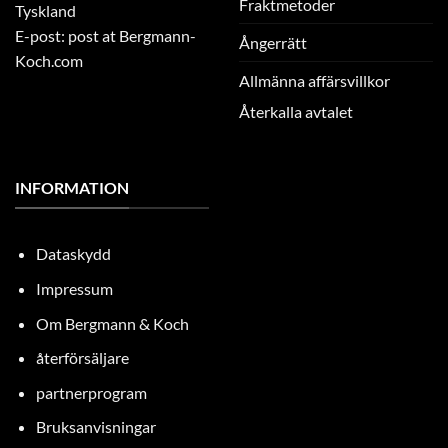
Fraktmetoder
Tyskland
E-post: post at Bergmann-
Ångerrätt
Koch.com
Allmänna affärsvillkor
Återkalla avtalet
INFORMATION
Dataskydd
Impressum
Om Bergmann & Koch
återförsäljare
partnerprogram
Bruksanvisningar