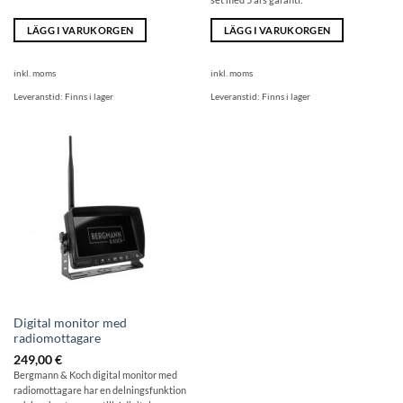
LÄGG I VARUKORGEN
LÄGG I VARUKORGEN
inkl. moms
inkl. moms
Leveranstid:
Finns i lager
Leveranstid:
Finns i lager
Digital monitor med
radiomottagare
249,00
€
Bergmann & Koch digital monitor med
radiomottagare har en delningsfunktion