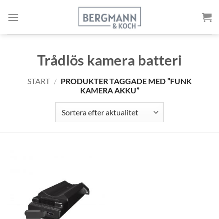
Gå
till
innehållet
Trådlös kamera batteri
START
/
PRODUKTER TAGGADE MED ”FUNK
KAMERA AKKU”