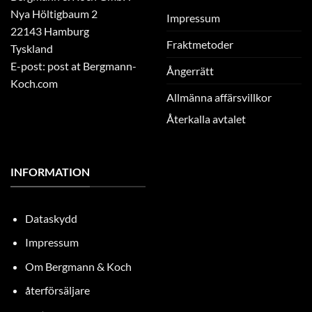
Nya Höltigbaum 2
Impressum
22143 Hamburg
Fraktmetoder
Tyskland
E-post: post at Bergmann-
Ångerrätt
Koch.com
Allmänna affärsvillkor
Återkalla avtalet
INFORMATION
Dataskydd
Impressum
Om Bergmann & Koch
återförsäljare