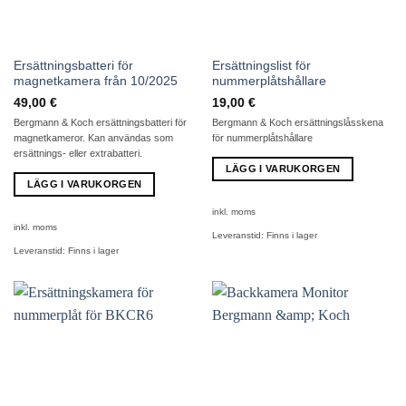
Ersättningsbatteri för
Ersättningslist för
magnetkamera från 10/2025
nummerplåtshållare
49,00
€
19,00
€
Bergmann & Koch ersättningsbatteri för
Bergmann & Koch ersättningslåsskena
magnetkameror. Kan användas som
för nummerplåtshållare
ersättnings- eller extrabatteri.
LÄGG I VARUKORGEN
LÄGG I VARUKORGEN
inkl. moms
inkl. moms
Leveranstid:
Finns i lager
Leveranstid:
Finns i lager