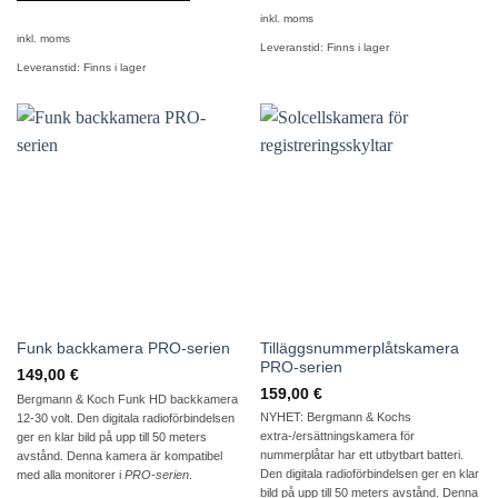
inkl. moms
inkl. moms
Leveranstid:
Finns i lager
Leveranstid:
Finns i lager
Tilläggsnummerplåtskamera
Funk backkamera PRO-serien
PRO-serien
149,00
€
159,00
€
Bergmann & Koch Funk HD backkamera
NYHET: Bergmann & Kochs
12-30 volt. Den digitala radioförbindelsen
extra-/ersättningskamera för
ger en klar bild på upp till 50 meters
nummerplåtar har ett utbytbart batteri.
avstånd. Denna kamera är kompatibel
Den digitala radioförbindelsen ger en klar
med alla monitorer i
PRO-serien
.
bild på upp till 50 meters avstånd. Denna