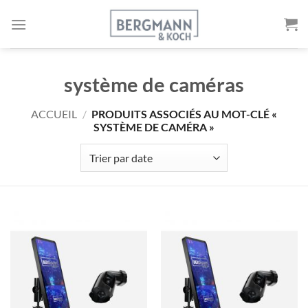
Aller
au
contenu
système de caméras
ACCUEIL
/
PRODUITS ASSOCIÉS AU MOT-CLÉ «
SYSTÈME DE CAMÉRA »