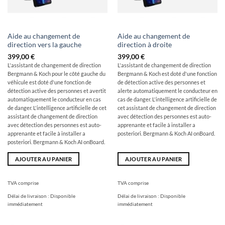
Aide au changement de
Aide au changement de
direction vers la gauche
direction à droite
399,00
€
399,00
€
L'assistant de changement de direction
L'assistant de changement de direction
Bergmann & Koch pour le côté gauche du
Bergmann & Koch est doté d'une fonction
véhicule est doté d'une fonction de
de détection active des personnes et
détection active des personnes et avertit
alerte automatiquement le conducteur en
automatiquement le conducteur en cas
cas de danger. L'intelligence artificielle de
de danger. L'intelligence artificielle de cet
cet assistant de changement de direction
assistant de changement de direction
avec détection des personnes est auto-
avec détection des personnes est auto-
apprenante et facile à installer a
apprenante et facile à installer a
posteriori. Bergmann & Koch AI onBoard.
posteriori. Bergmann & Koch AI onBoard.
AJOUTER AU PANIER
AJOUTER AU PANIER
TVA comprise
TVA comprise
Délai de livraison :
Disponible
Délai de livraison :
Disponible
immédiatement
immédiatement