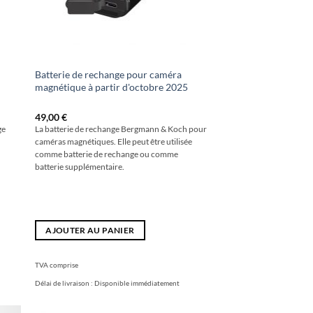
Batterie de rechange pour caméra
magnétique à partir d'octobre 2025
49,00
€
ge
La batterie de rechange Bergmann & Koch pour
caméras magnétiques. Elle peut être utilisée
comme batterie de rechange ou comme
batterie supplémentaire.
AJOUTER AU PANIER
TVA comprise
Délai de livraison :
Disponible immédiatement