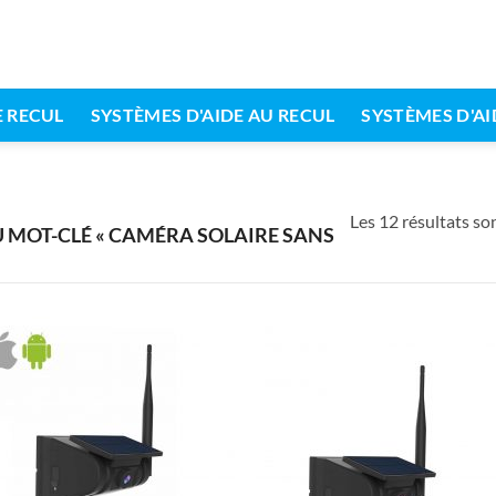
 RECUL
SYSTÈMES D'AIDE AU RECUL
SYSTÈMES D'AI
Les 12 résultats son
 MOT-CLÉ « CAMÉRA SOLAIRE SANS