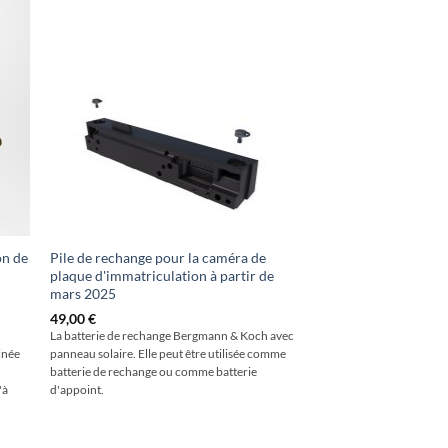
on de
Pile de rechange pour la caméra de
plaque d'immatriculation à partir de
mars 2025
49,00
€
La batterie de rechange Bergmann & Koch avec
inée
panneau solaire. Elle peut être utilisée comme
batterie de rechange ou comme batterie
'à
d'appoint.