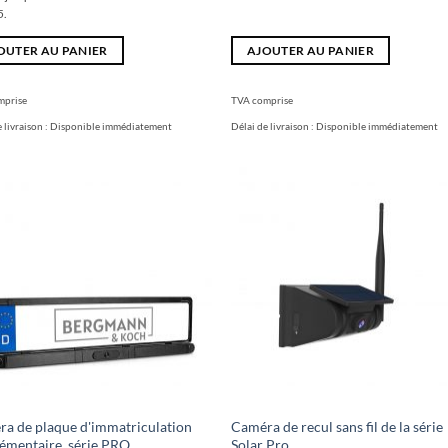
5.
OUTER AU PANIER
AJOUTER AU PANIER
mprise
TVA comprise
 livraison :
Disponible immédiatement
Délai de livraison :
Disponible immédiatement
a de plaque d'immatriculation
Caméra de recul sans fil de la série
émentaire, série PRO
Solar Pro