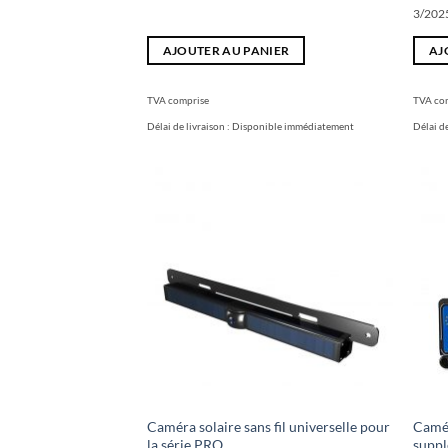
3/202
AJOUTER AU PANIER
AJ
TVA comprise
TVA co
Délai de livraison :
Disponible immédiatement
Délai de
Caméra solaire sans fil universelle pour
Camér
la série PRO
suppl