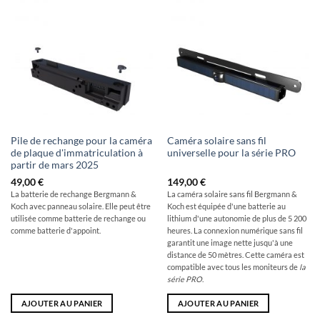
Pile de rechange pour la caméra
Caméra solaire sans fil
de plaque d'immatriculation à
universelle pour la série PRO
partir de mars 2025
49,00
€
149,00
€
La batterie de rechange Bergmann &
La caméra solaire sans fil Bergmann &
Koch avec panneau solaire. Elle peut être
Koch est équipée d'une batterie au
utilisée comme batterie de rechange ou
lithium d'une autonomie de plus de 5 200
comme batterie d'appoint.
heures. La connexion numérique sans fil
garantit une image nette jusqu'à une
distance de 50 mètres. Cette caméra est
compatible avec tous les moniteurs de
la
série PRO
.
AJOUTER AU PANIER
AJOUTER AU PANIER