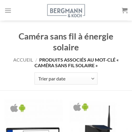
Aller
au
contenu
Caméra sans fil à énergie
solaire
ACCUEIL
/
PRODUITS ASSOCIÉS AU MOT-CLÉ «
CAMÉRA SANS FIL SOLAIRE »