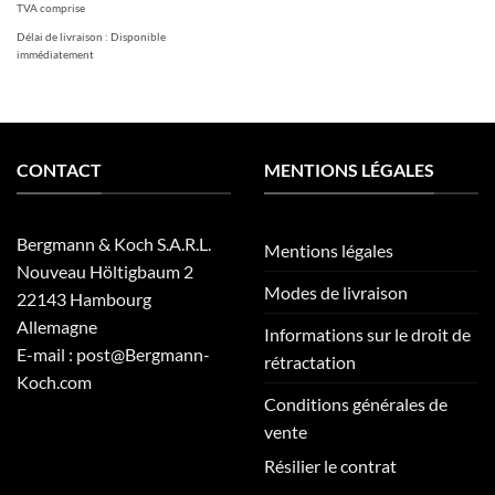
TVA comprise
Délai de livraison :
Disponible
immédiatement
CONTACT
MENTIONS LÉGALES
Bergmann & Koch S.A.R.L.
Mentions légales
Nouveau Höltigbaum 2
Modes de livraison
22143 Hambourg
Allemagne
Informations sur le droit de
E-mail : post@Bergmann-
rétractation
Koch.com
Conditions générales de
vente
Résilier le contrat