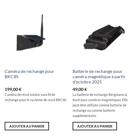
Caméra de rechange pour
Batterie de rechange pour
BKC8S
caméra magnétique à partir
d'octobre 2025
199,00
€
49,00
€
Caméra de recul solaire sans fil de
La batterie de rechange Bergmann &
rechange pour le système de recul BKC8S
Koch pour caméras magnétiques. Elle
peut être utilisée comme batterie de
rechange ou comme batterie
supplémentaire.
AJOUTER AU PANIER
AJOUTER AU PANIER