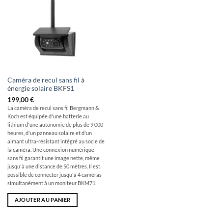
Caméra de recul sans fil à
énergie solaire BKFS1
199,00
€
La caméra de recul sans fil Bergmann &
Koch est équipée d'une batterie au
lithium d'une autonomie de plus de 9 000
heures, d'un panneau solaire et d'un
aimant ultra-résistant intégré au socle de
la caméra. Une connexion numérique
sans fil garantit une image nette, même
jusqu'à une distance de 50 mètres. Il est
possible de connecter jusqu'à 4 caméras
simultanément à un moniteur BKM71.
AJOUTER AU PANIER