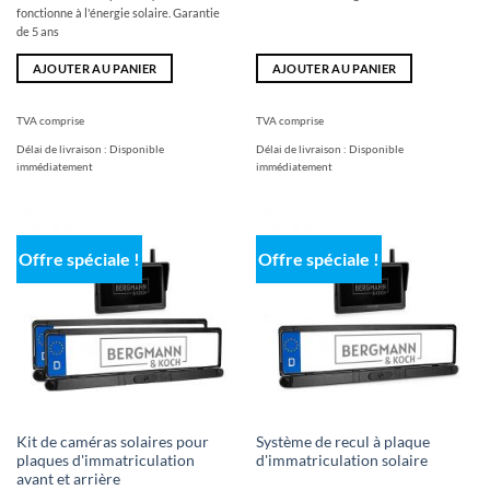
fonctionne à l'énergie solaire. Garantie
de 5 ans
AJOUTER AU PANIER
AJOUTER AU PANIER
TVA comprise
TVA comprise
Délai de livraison :
Disponible
Délai de livraison :
Disponible
immédiatement
immédiatement
Offre spéciale !
Offre spéciale !
Kit de caméras solaires pour
Système de recul à plaque
plaques d'immatriculation
d'immatriculation solaire
avant et arrière