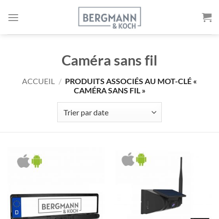
Aller
au
contenu
Caméra sans fil
ACCUEIL
/
PRODUITS ASSOCIÉS AU MOT-CLÉ «
CAMÉRA SANS FIL »