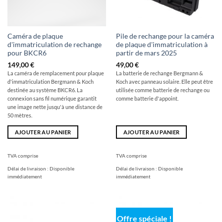
Caméra de plaque
Pile de rechange pour la caméra
d'immatriculation de rechange
de plaque d'immatriculation à
pour BKCR6
partir de mars 2025
149,00
€
49,00
€
La caméra de remplacement pour plaque
La batterie de rechange Bergmann &
d'immatriculation Bergmann & Koch
Koch avec panneau solaire. Elle peut être
destinée au système BKCR6. La
utilisée comme batterie de rechange ou
connexion sans fil numérique garantit
comme batterie d'appoint.
une image nette jusqu'à une distance de
50 mètres.
AJOUTER AU PANIER
AJOUTER AU PANIER
TVA comprise
TVA comprise
Délai de livraison :
Disponible
Délai de livraison :
Disponible
immédiatement
immédiatement
Offre spéciale !