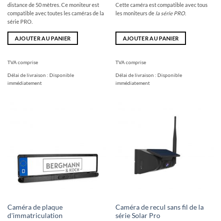
distance de 50 mètres. Ce moniteur est
Cette caméra est compatible avec tous
compatible avec toutes les caméras de la
les moniteurs de
la série PRO
.
série PRO.
AJOUTER AU PANIER
AJOUTER AU PANIER
TVA comprise
TVA comprise
Délai de livraison :
Disponible
Délai de livraison :
Disponible
immédiatement
immédiatement
Caméra de plaque
Caméra de recul sans fil de la
d'immatriculation
série Solar Pro