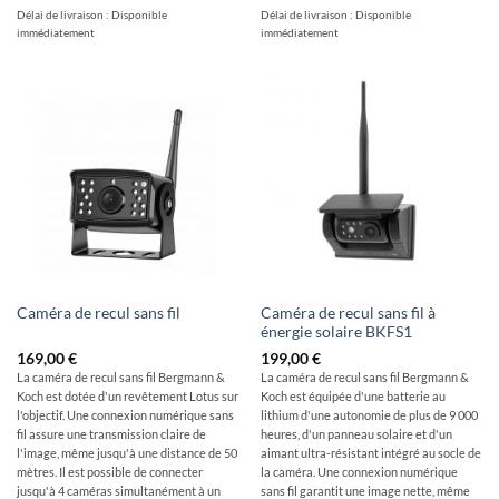
Délai de livraison :
Disponible
Délai de livraison :
Disponible
immédiatement
immédiatement
Caméra de recul sans fil à
Caméra de recul sans fil
énergie solaire BKFS1
169,00
€
199,00
€
La caméra de recul sans fil Bergmann &
La caméra de recul sans fil Bergmann &
Koch est dotée d'un revêtement Lotus sur
Koch est équipée d'une batterie au
l'objectif. Une connexion numérique sans
lithium d'une autonomie de plus de 9 000
fil assure une transmission claire de
heures, d'un panneau solaire et d'un
l'image, même jusqu'à une distance de 50
aimant ultra-résistant intégré au socle de
mètres. Il est possible de connecter
la caméra. Une connexion numérique
jusqu'à 4 caméras simultanément à un
sans fil garantit une image nette, même