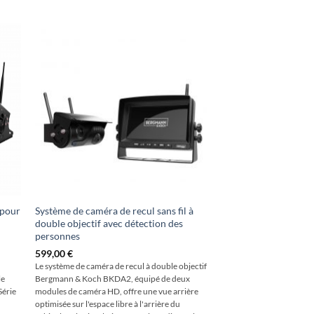
 pour
Système de caméra de recul sans fil à
double objectif avec détection des
personnes
599,00
€
Le système de caméra de recul à double objectif
le
Bergmann & Koch BKDA2, équipé de deux
Série
modules de caméra HD, offre une vue arrière
optimisée sur l'espace libre à l'arrière du