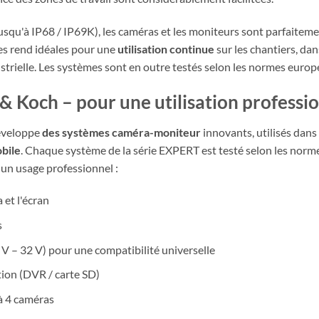
usqu'à IP68 / IP69K), les caméras et les moniteurs sont parfaitemen
les rend idéales pour une
utilisation continue
sur les chantiers, dan
strielle. Les systèmes sont en outre testés selon les normes europ
 Koch – pour une utilisation professio
veloppe
des systèmes caméra-moniteur
innovants, utilisés dans
bile
. Chaque système de la série EXPERT est testé selon les normes 
un usage professionnel :
 et l'écran
s
V – 32 V) pour une compatibilité universelle
ion (DVR / carte SD)
'à 4 caméras