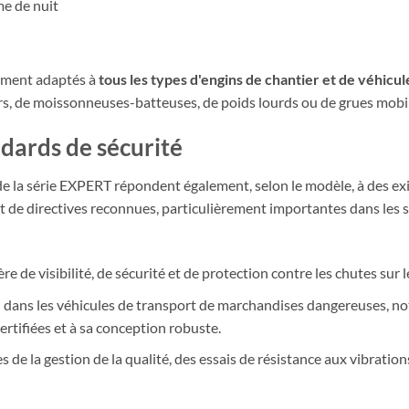
me de nuit
ement adaptés à
tous les types d'engins de chantier et de véhicul
eurs, de moissonneuses-batteuses, de poids lourds ou de grues mobi
ndards de sécurité
e la série EXPERT répondent également, selon le modèle, à des exig
t de directives reconnues, particulièrement importantes dans les 
 de visibilité, de sécurité et de protection contre les chutes sur l
n dans les véhicules de transport de marchandises dangereuses, n
ertifiées et à sa conception robuste.
e la gestion de la qualité, des essais de résistance aux vibrations