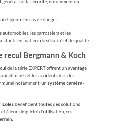
général sur la sécurité, notamment en
ntelligente en cas de danger.
automobiles, les carrossiers et les
istants en matière de sécurité et de qualité.
de recul Bergmann & Koch
cul
de la série EXPERT offrent un avantage
nt éliminés et les accidents lors des
 communal notamment, un
système caméra-
ricoles
bénéficient toutes des solutions
 et à leur simplicité d'utilisation, ces
errain.