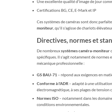
Une excellente qualité d'image de jour com
Certifications BG, CE, E-Mark et IP
Ces systèmes de caméras sont donc parfait
moniteur
, qu'il s'agisse de chariots élévat
Directives, normes et sta
De nombreux
systèmes caméra-moniteur
d
spécifiques. Il s'agit notamment de normes e
mécanique professionnelle :
GS BAU-71
– répond aux exigences en matière
Conforme à l'ADR
– adapté à une utilisatio
électromagnétique, à ses plages de tension c
Normes ISO
– notamment dans les domaines d
conditions environnementales.