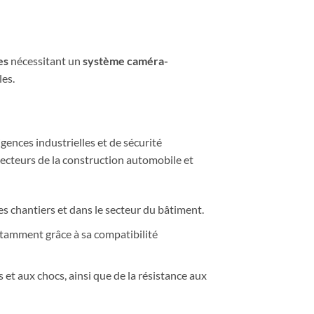
es
nécessitant un
système caméra-
les.
ences industrielles et de sécurité
secteurs de la construction automobile et
es chantiers et dans le secteur du bâtiment.
otamment grâce à sa compatibilité
 et aux chocs, ainsi que de la résistance aux