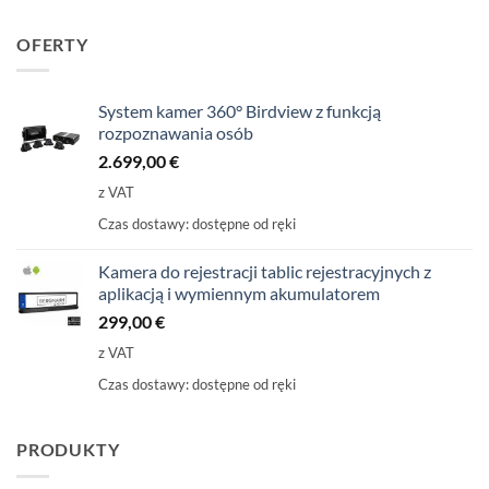
OFERTY
System kamer 360° Birdview z funkcją
rozpoznawania osób
2.699,00
€
z VAT
Czas dostawy:
dostępne od ręki
Kamera do rejestracji tablic rejestracyjnych z
aplikacją i wymiennym akumulatorem
299,00
€
z VAT
Czas dostawy:
dostępne od ręki
PRODUKTY