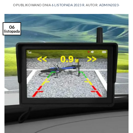
OPUBLIKOWANO DNIA
6 LISTOPADA 2023 R.
AUTOR:
ADMIN2023-
06
listopada