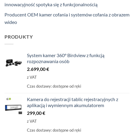
innowacyjność spotyka się z funkcjonalnością
Producent OEM kamer cofania i systemów cofania z obrazem
wideo
PRODUKTY
System kamer 360° Birdview z funkcją
rozpoznawania osób
2.699,00
€
z VAT
Czas dostawy:
dostępne od ręki
Kamera do rejestracji tablic rejestracyjnych z
aplikacją i wymiennym akumulatorem
299,00
€
z VAT
Czas dostawy:
dostępne od ręki