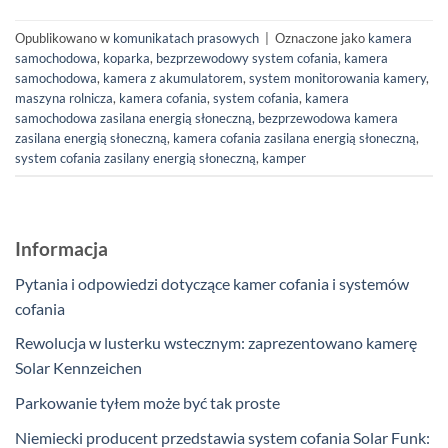
Opublikowano w
komunikatach prasowych
|
Oznaczone jako
kamera
samochodowa
,
koparka
,
bezprzewodowy system cofania
,
kamera
samochodowa
,
kamera z akumulatorem
,
system monitorowania kamery
,
maszyna rolnicza
,
kamera cofania
,
system cofania
,
kamera
samochodowa
zasilana energią słoneczną, bezprzewodowa kamera
zasilana energią słoneczną
,
kamera cofania zasilana energią słoneczną
,
system cofania zasilany energią słoneczną
,
kamper
Informacja
Pytania i odpowiedzi dotyczące kamer cofania i systemów
cofania
Rewolucja w lusterku wstecznym: zaprezentowano kamerę
Solar Kennzeichen
Parkowanie tyłem może być tak proste
Niemiecki producent przedstawia system cofania Solar Funk: