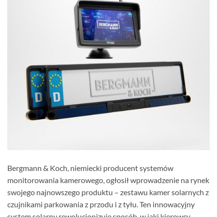
Bergmann & Koch, niemiecki producent systemów
monitorowania kamerowego, ogłosił wprowadzenie na rynek
swojego najnowszego produktu – zestawu kamer solarnych z
czujnikami parkowania z przodu i z tyłu. Ten innowacyjny
system solarny rewolucjonizuje sposób, w jaki kierowcy