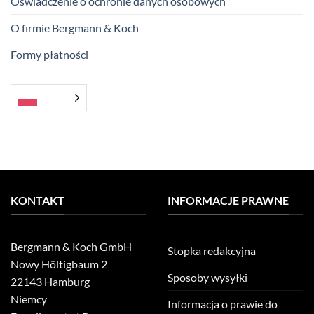
Oświadczenie o ochronie danych osobowych
O firmie Bergmann & Koch
Formy płatności
KONTAKT
INFORMACJE PRAWNE
Bergmann & Koch GmbH
Stopka redakcyjna
Nowy Höltigbaum 2
Sposoby wysyłki
22143 Hamburg
Niemcy
Informacja o prawie do