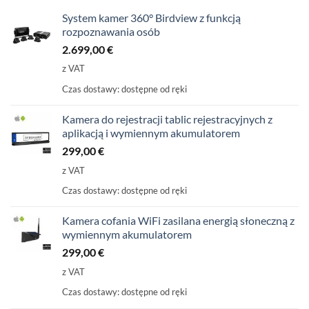
System kamer 360° Birdview z funkcją
rozpoznawania osób
2.699,00
€
z VAT
Czas dostawy:
dostępne od ręki
Kamera do rejestracji tablic rejestracyjnych z
aplikacją i wymiennym akumulatorem
299,00
€
z VAT
Czas dostawy:
dostępne od ręki
Kamera cofania WiFi zasilana energią słoneczną z
wymiennym akumulatorem
299,00
€
z VAT
Czas dostawy:
dostępne od ręki