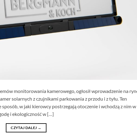
stemów monitorowania kamerowego, ogłosił wprowadzenie na ryn
er solarnych z czujnikami parkowania z przodu i z tyłu. Ten
 sposób, w jaki kierowcy postrzegają otoczenie i wchodzą z nim w
godę i ekologiczność w […]
CZYTAJ DALEJ
→