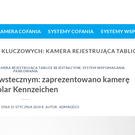
KAMERA COFANIA
SYSTEMY COFANIA
SYSTEMY WS
 KLUCZOWYCH:
KAMERA REJESTRUJĄCA TABLI
MERA REJESTRUJĄCA TABLICE REJESTRACYJNE
,
SYSTEM WSPOMAGANIA
PARKOWANIA
u wstecznym: zaprezentowano kamerę
olar Kennzeichen
 DNIA
15 STYCZNIA 2024 R.
AUTOR:
ADMIN2023-