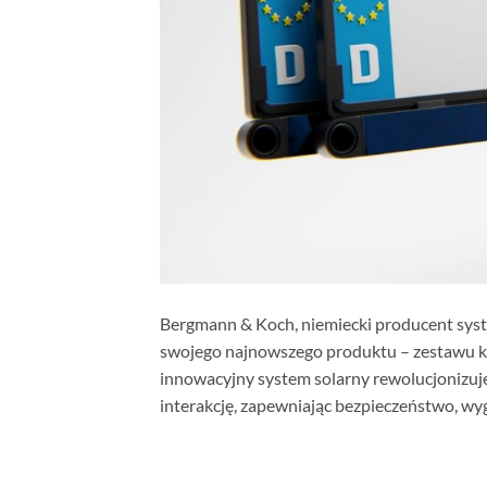
Bergmann & Koch, niemiecki producent sy
swojego najnowszego produktu – zestawu kam
innowacyjny system solarny rewolucjonizuje
interakcję, zapewniając bezpieczeństwo, wy