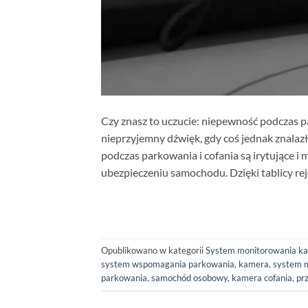
Czy znasz to uczucie: niepewność podczas p
nieprzyjemny dźwięk, gdy coś jednak znalazł
podczas parkowania i cofania są irytujące i
ubezpieczeniu samochodu. Dzięki tablicy rej
Opublikowano w kategorii
System monitorowania k
system wspomagania parkowania
,
kamera
,
system 
parkowania
,
samochód osobowy
,
kamera cofania
,
pr