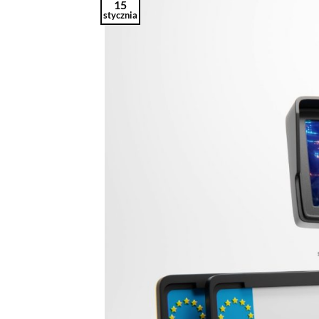
15
stycznia