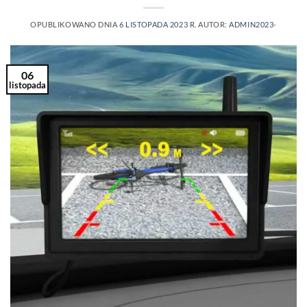
OPUBLIKOWANO DNIA
6 LISTOPADA 2023 R.
AUTOR:
ADMIN2023-
06
listopada