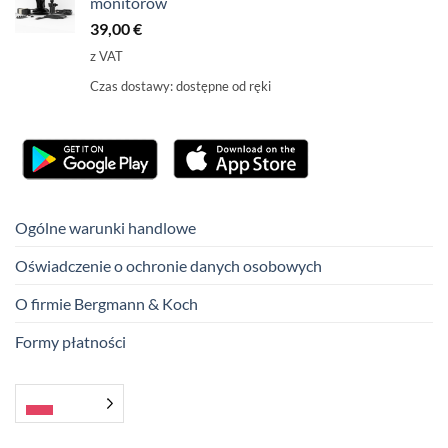
monitorów
39,00
€
z VAT
Czas dostawy:
dostępne od ręki
Ogólne warunki handlowe
Oświadczenie o ochronie danych osobowych
O firmie Bergmann & Koch
Formy płatności