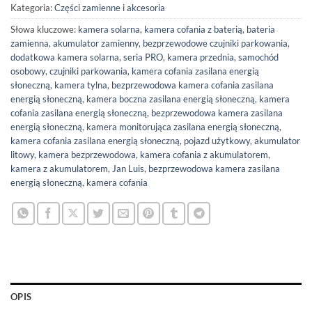
Kategoria:
Części zamienne i akcesoria
Słowa kluczowe:
kamera solarna
,
kamera cofania z baterią
,
bateria
zamienna
,
akumulator zamienny
,
bezprzewodowe czujniki parkowania
,
dodatkowa kamera solarna
,
seria PRO
,
kamera przednia
,
samochód
osobowy
,
czujniki parkowania
,
kamera cofania zasilana energią
słoneczną
,
kamera tylna
,
bezprzewodowa
kamera cofania zasilana
energią słoneczną
,
kamera boczna zasilana energią słoneczną
,
kamera
cofania
zasilana energią słoneczną,
bezprzewodowa kamera zasilana
energią słoneczną
,
kamera monitorująca zasilana energią słoneczną
,
kamera cofania zasilana energią słoneczną
,
pojazd użytkowy
,
akumulator
litowy
,
kamera bezprzewodowa
,
kamera cofania z akumulatorem
,
kamera z akumulatorem
,
Jan Luis
,
bezprzewodowa kamera zasilana
energią słoneczną
,
kamera cofania
OPIS