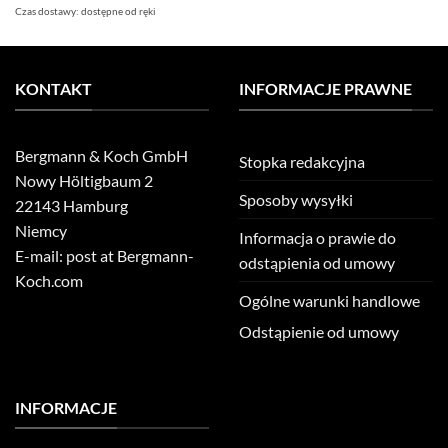
Czas dostawy:
dostępne od ręki
KONTAKT
INFORMACJE PRAWNE
Bergmann & Koch GmbH
Stopka redakcyjna
Nowy Höltigbaum 2
Sposoby wysyłki
22143 Hamburg
Niemcy
Informacja o prawie do
E-mail: post at Bergmann-
odstąpienia od umowy
Koch.com
Ogólne warunki handlowe
Odstąpienie od umowy
INFORMACJE