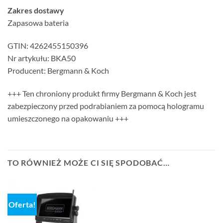
Zakres dostawy
Zapasowa bateria
GTIN: 4262455150396
Nr artykułu: BKA50
Producent: Bergmann & Koch
+++ Ten chroniony produkt firmy Bergmann & Koch jest
zabezpieczony przed podrabianiem za pomocą hologramu
umieszczonego na opakowaniu +++
TO RÓWNIEŻ MOŻE CI SIĘ SPODOBAĆ…
Oferta!