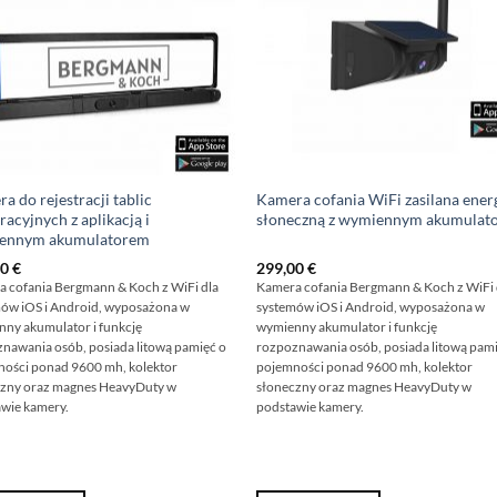
a do rejestracji tablic
Kamera cofania WiFi zasilana ener
tracyjnych z aplikacją i
słoneczną z wymiennym akumulat
ennym akumulatorem
00
€
299,00
€
 cofania Bergmann & Koch z WiFi dla
Kamera cofania Bergmann & Koch z WiFi 
ów iOS i Android, wyposażona w
systemów iOS i Android, wyposażona w
ny akumulator i funkcję
wymienny akumulator i funkcję
nawania osób, posiada litową pamięć o
rozpoznawania osób, posiada litową pam
ości ponad 9600 mh, kolektor
pojemności ponad 9600 mh, kolektor
czny oraz magnes HeavyDuty w
słoneczny oraz magnes HeavyDuty w
wie kamery.
podstawie kamery.