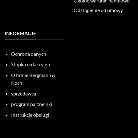
Ogólne warunki handlowe
Odstąpienie od umowy
INFORMACJE
Ochrona danych
Stopka redakcyjna
O firmie Bergmann &
Koch
sprzedawca
program partnerski
Instrukcje obsługi