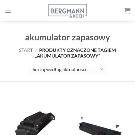
Przejdź
do
treści
akumulator zapasowy
START
/
PRODUKTY OZNACZONE TAGIEM
„AKUMULATOR ZAPASOWY”