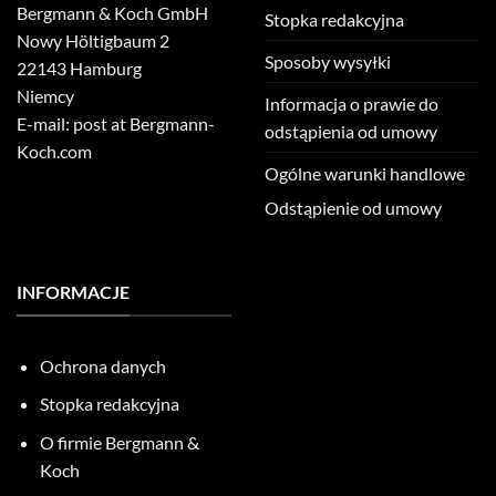
Bergmann & Koch GmbH
Stopka redakcyjna
Nowy Höltigbaum 2
Sposoby wysyłki
22143 Hamburg
Niemcy
Informacja o prawie do
E-mail: post at Bergmann-
odstąpienia od umowy
Koch.com
Ogólne warunki handlowe
Odstąpienie od umowy
INFORMACJE
Ochrona danych
Stopka redakcyjna
O firmie Bergmann &
Koch