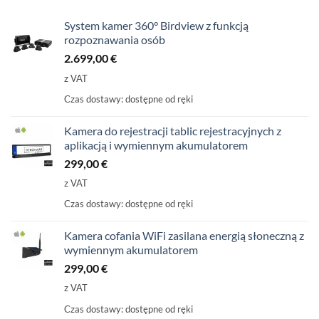
System kamer 360° Birdview z funkcją
rozpoznawania osób
2.699,00
€
z VAT
Czas dostawy:
dostępne od ręki
Kamera do rejestracji tablic rejestracyjnych z
aplikacją i wymiennym akumulatorem
299,00
€
z VAT
Czas dostawy:
dostępne od ręki
Kamera cofania WiFi zasilana energią słoneczną z
wymiennym akumulatorem
299,00
€
z VAT
Czas dostawy:
dostępne od ręki