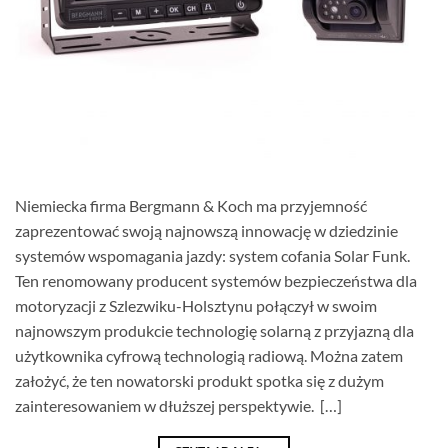
Niemiecka firma Bergmann & Koch ma przyjemność
zaprezentować swoją najnowszą innowację w dziedzinie
systemów wspomagania jazdy: system cofania Solar Funk.
Ten renomowany producent systemów bezpieczeństwa dla
motoryzacji z Szlezwiku-Holsztynu połączył w swoim
najnowszym produkcie technologię solarną z przyjazną dla
użytkownika cyfrową technologią radiową. Można zatem
założyć, że ten nowatorski produkt spotka się z dużym
zainteresowaniem w dłuższej perspektywie. […]