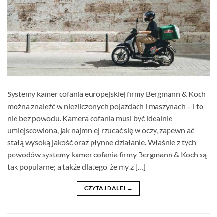
Systemy kamer cofania europejskiej firmy Bergmann & Koch
można znaleźć w niezliczonych pojazdach i maszynach – i to
nie bez powodu. Kamera cofania musi być idealnie
umiejscowiona, jak najmniej rzucać się w oczy, zapewniać
stałą wysoką jakość oraz płynne działanie. Właśnie z tych
powodów systemy kamer cofania firmy Bergmann & Koch są
tak popularne; a także dlatego, że my z […]
CZYTAJ DALEJ
→