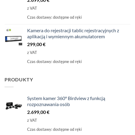
z VAT
Czas dostawy:
dostępne od ręki
Kamera do rejestracji tablic rejestracyjnych z
aplikacją i wymiennym akumulatorem
299,00
€
z VAT
Czas dostawy:
dostępne od ręki
PRODUKTY
System kamer 360° Birdview z funkcją
rozpoznawania osób
2.699,00
€
z VAT
Czas dostawy:
dostępne od ręki