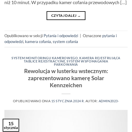
niż 10 minut. W przypadku kamer cofania przewodowych […]
CZYTAJ DALEJ
→
Opublikowano w sekcji
Pytania i odpowiedzi
|
Oznaczone
pytania i
odpowiedzi
,
kamera cofania
,
system cofania
SYSTEM MONITORINGU KAMEROWEGO
,
KAMERA REJESTRUJĄCA
TABLICE REJESTRACYJNE
,
SYSTEM WSPOMAGANIA
PARKOWANIA
Rewolucja w lusterku wstecznym:
zaprezentowano kamerę Solar
Kennzeichen
OPUBLIKOWANO DNIA
15 STYCZNIA 2024 R.
AUTOR:
ADMIN2023-
15
stycznia