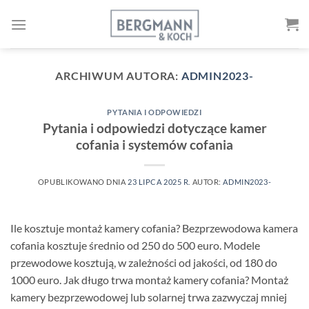
Przejdź
do
treści
ARCHIWUM AUTORA:
ADMIN2023-
PYTANIA I ODPOWIEDZI
Pytania i odpowiedzi dotyczące kamer
cofania i systemów cofania
OPUBLIKOWANO DNIA
23 LIPCA 2025 R.
AUTOR:
ADMIN2023-
Ile kosztuje montaż kamery cofania? Bezprzewodowa kamera
cofania kosztuje średnio od 250 do 500 euro. Modele
przewodowe kosztują, w zależności od jakości, od 180 do
1000 euro. Jak długo trwa montaż kamery cofania? Montaż
kamery bezprzewodowej lub solarnej trwa zazwyczaj mniej