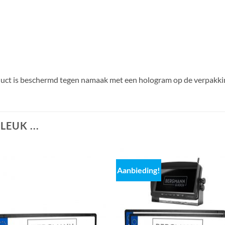
ct is beschermd tegen namaak met een hologram op de verpakki
EUK ...
Aanbieding!