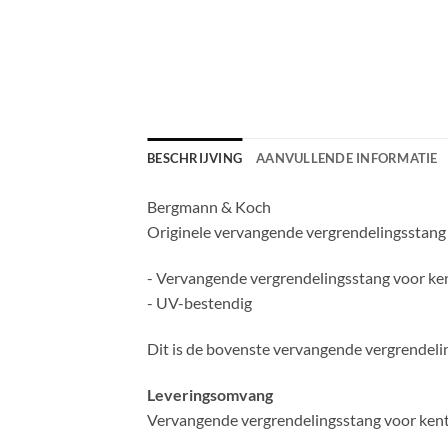
BESCHRIJVING
AANVULLENDE INFORMATIE
Bergmann & Koch
Originele vervangende vergrendelingsstan
- Vervangende vergrendelingsstang voor k
- UV-bestendig
Dit is de bovenste vervangende vergrendel
Leveringsomvang
Vervangende vergrendelingsstang voor ken