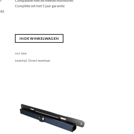
y-
Compatibel met de meeste monitoren.
Complete set met 5 jaar garantie
eld,
IN DE WINKELWAGEN
incl. btw
Levertijd:
Direct leverbaar