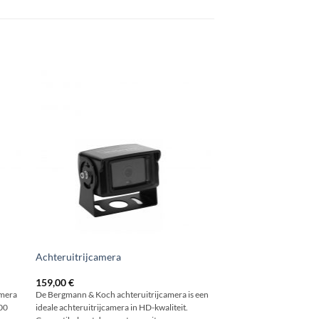
Achteruitrijcamera
159,00
€
amera
De Bergmann & Koch achteruitrijcamera is een
000
ideale achteruitrijcamera in HD-kwaliteit.