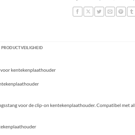
PRODUCTVEILIGHEID
g voor kentekenplaathouder
entekenplaathouder
ingsstang voor de clip-on kentekenplaathouder. Compatibel met 
tekenplaathouder