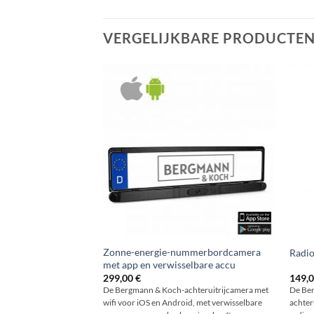
VERGELIJKBARE PRODUCTE
Zonne-energie-nummerbordcamera
Radio
met app en verwisselbare accu
299,00
€
149,
De Bergmann & Koch-achteruitrijcamera met
De Be
wifi voor iOS en Android, met verwisselbare
achter