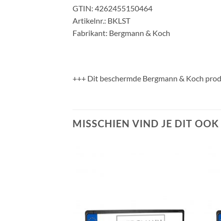
GTIN: 4262455150464
Artikelnr.: BKLST
Fabrikant: Bergmann & Koch
+++ Dit beschermde Bergmann & Koch produ
MISSCHIEN VIND JE DIT OOK L