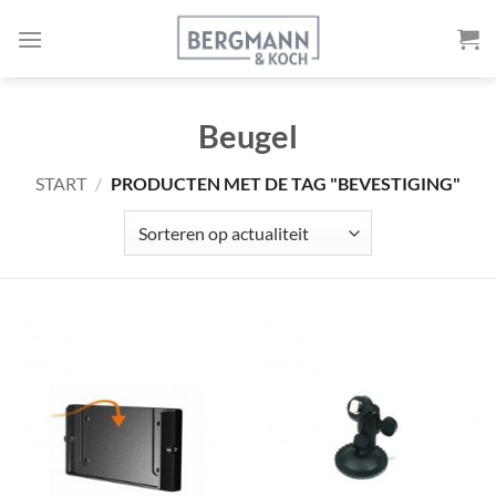
Naar
de
inhoud
springen
Beugel
START
/
PRODUCTEN MET DE TAG "BEVESTIGING"