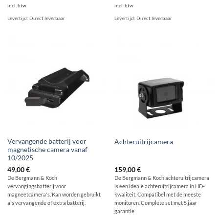
incl. btw
incl. btw
Levertijd:
Direct leverbaar
Levertijd:
Direct leverbaar
Vervangende batterij voor
Achteruitrijcamera
magnetische camera vanaf
10/2025
49,00
€
159,00
€
De Bergmann & Koch
De Bergmann & Koch achteruitrijcamera
vervangingsbatterij voor
is een ideale achteruitrijcamera in HD-
magneetcamera's. Kan worden gebruikt
kwaliteit. Compatibel met de meeste
als vervangende of extra batterij.
monitoren. Complete set met 5 jaar
garantie