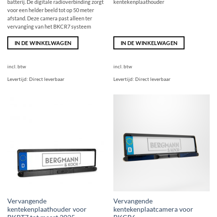
batterij. De digitale radioverbinding zorgt
kentekenplaathouder
voor een helder beeld tot op 50 meter
afstand. Deze camera past alleen ter
vervanging van het BKCR7 systeem
IN DE WINKELWAGEN
IN DE WINKELWAGEN
incl. btw
incl. btw
Levertijd:
Direct leverbaar
Levertijd:
Direct leverbaar
Vervangende
Vervangende
kentekenplaathouder voor
kentekenplaatcamera voor