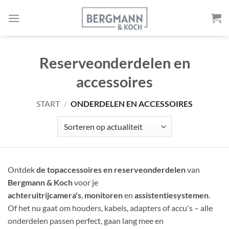
Naar
de
inhoud
springen
Reserveonderdelen en
accessoires
START
/
ONDERDELEN EN ACCESSOIRES
Ontdek
de topaccessoires en reserveonderdelen
van
Bergmann & Koch
voor je
achteruitrijcamera's
,
monitoren
en
assistentiesystemen
.
Of het nu gaat om houders, kabels, adapters of accu's – alle
onderdelen passen perfect, gaan lang mee en