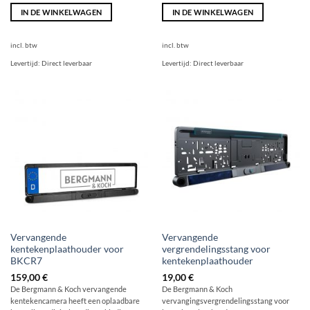
IN DE WINKELWAGEN
IN DE WINKELWAGEN
incl. btw
incl. btw
Levertijd:
Direct leverbaar
Levertijd:
Direct leverbaar
Vervangende
Vervangende
kentekenplaathouder voor
vergrendelingsstang voor
BKCR7
kentekenplaathouder
159,00
€
19,00
€
De Bergmann & Koch vervangende
De Bergmann & Koch
kentekencamera heeft een oplaadbare
vervangingsvergrendelingsstang voor